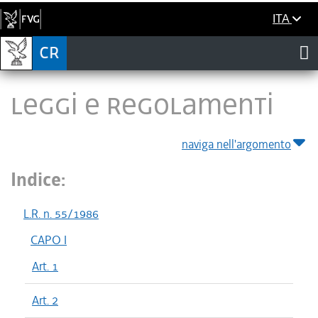
ITA
LEGGI E REGOLAMENTI
naviga nell'argomento
Indice:
L.R. n. 55/1986
CAPO I
Art. 1
Art. 2