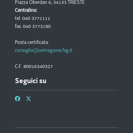
Piazza Oberdan 6, 34133 TRIESTE
Centralino:
tel. 040 3771111
fax. 040 3773190
Posta certificata:
consiglio@certregione.fvg.it
C.F. 80016340327
Seguici su