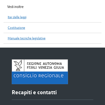
Vedi inoltre
Iter delle leggi
Costituzione
Manuale tecniche legislative
Recapiti e contatti