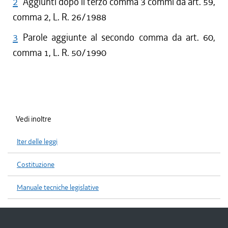
2
Aggiunti dopo il terzo comma 3 commi da art. 59,
comma 2, L. R. 26/1988
3
Parole aggiunte al secondo comma da art. 60,
comma 1, L. R. 50/1990
Vedi inoltre
Iter delle leggi
Costituzione
Manuale tecniche legislative