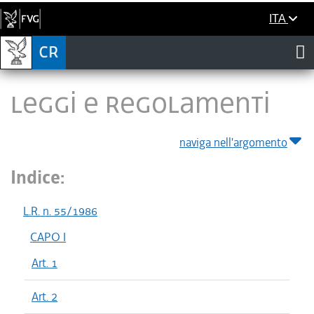
ITA
LEGGI E REGOLAMENTI
naviga nell'argomento
Indice:
L.R. n. 55/1986
CAPO I
Art. 1
Art. 2