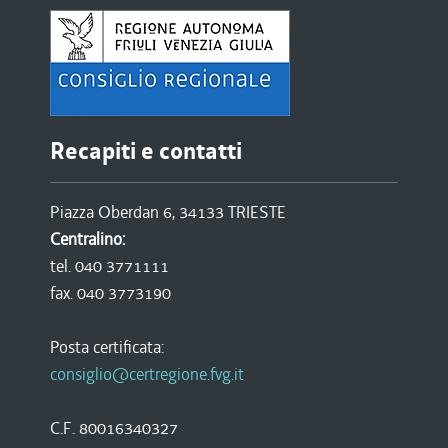
Recapiti e contatti
Piazza Oberdan 6, 34133 TRIESTE
Centralino:
tel. 040 3771111
fax. 040 3773190
Posta certificata:
consiglio@certregione.fvg.it
C.F. 80016340327