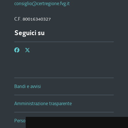
consiglio@certregione.fvg.it
C.F. 80016340327
Seguici su
Bandi e avvisi
Amministrazione trasparente
Persone e Uffici