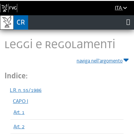
ITA
LEGGI E REGOLAMENTI
naviga nell'argomento
Indice:
L.R. n. 55/1986
CAPO I
Art. 1
Art. 2