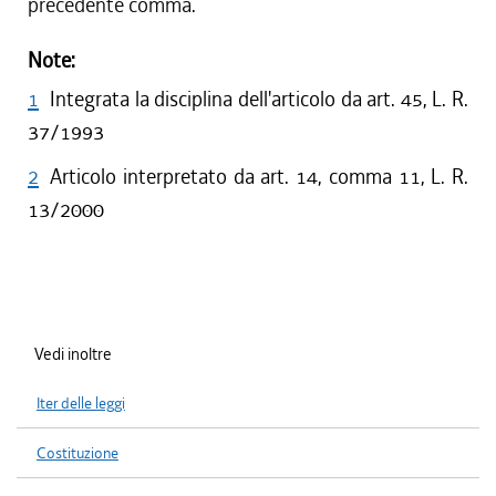
precedente comma.
Note:
1
Integrata la disciplina dell'articolo da art. 45, L. R.
37/1993
2
Articolo interpretato da art. 14, comma 11, L. R.
13/2000
Vedi inoltre
Iter delle leggi
Costituzione