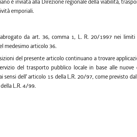
ano è inviata alla Direzione regionale della viabilità, trasport
ività emporiali.
 abrogato da art. 36, comma 1, L. R. 20/1997 nei limiti p
l medesimo articolo 36.
izioni del presente articolo continuano a trovare applicazio
servizio del trasporto pubblico locale in base alle nuove
 sensi dell' articolo 15 della L.R. 20/97, come previsto dall
ella L.R. 4/99.