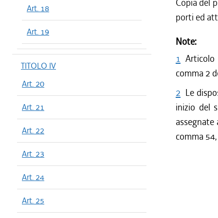
Copia del pi
Art. 18
porti ed att
Art. 19
Note:
1
Articolo
TITOLO IV
comma 2 de
Art. 20
2
Le dispos
inizio del 
Art. 21
assegnate ai
Art. 22
comma 54, d
Art. 23
Art. 24
Art. 25