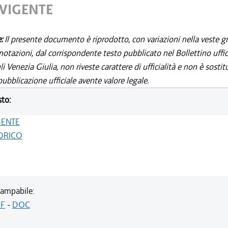
 VIGENTE
e:
Il presente documento è riprodotto, con variazioni nella veste gr
notazioni, dal corrispondente testo pubblicato nel Bollettino uffic
i Venezia Giulia, non riveste carattere di ufficialità e non è sostit
ubblicazione ufficiale avente valore legale.
sto:
GENTE
ORICO
ampabile:
F
-
DOC