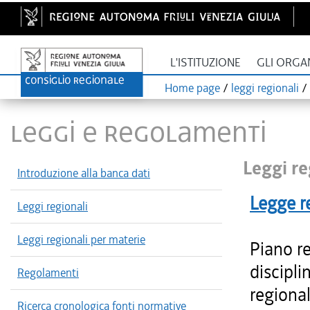
L'ISTITUZIONE
GLI ORGA
Home page
/
leggi regionali
/
LEGGI E REGOLAMENTI
Leggi re
Introduzione alla banca dati
Legge r
Leggi regionali
Leggi regionali per materie
Piano re
discipli
Regolamenti
regional
Ricerca cronologica fonti normative