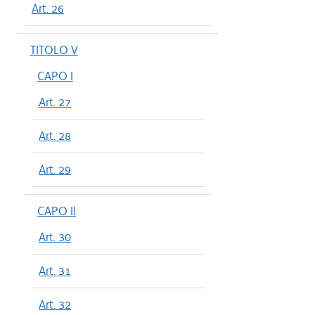
Art. 26
TITOLO V
CAPO I
Art. 27
Art. 28
Art. 29
CAPO II
Art. 30
Art. 31
Art. 32