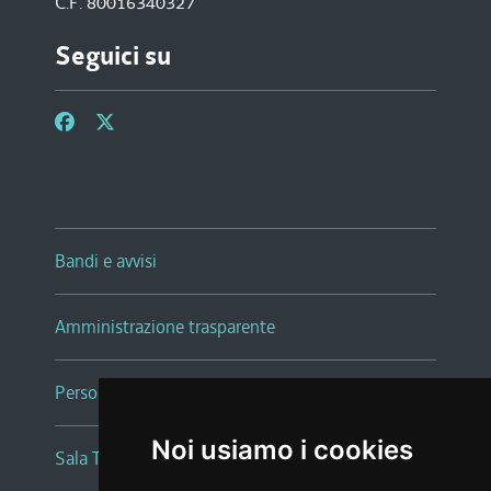
C.F. 80016340327
Seguici su
Bandi e avvisi
Amministrazione trasparente
Persone e Uffici
Noi usiamo i cookies
Sala Tiziano Tessitori