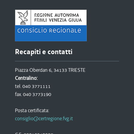
Recapiti e contatti
Piazza Oberdan 6, 34133 TRIESTE
Centralino:
tel. 040 3771111
fax. 040 3773190
Posta certificata:
consiglio@certregione.fvg.it