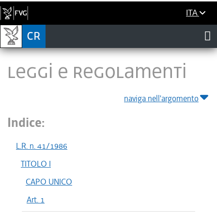
ITA
LEGGI E REGOLAMENTI
naviga nell'argomento
Indice:
L.R. n. 41/1986
TITOLO I
CAPO UNICO
Art. 1