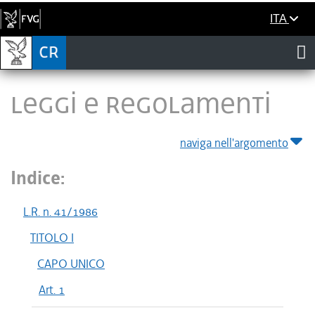
ITA
LEGGI E REGOLAMENTI
naviga nell'argomento
Indice:
L.R. n. 41/1986
TITOLO I
CAPO UNICO
Art. 1