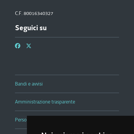
C.F. 80016340327
Seguici su
Bandi e avvisi
Amministrazione trasparente
Persone e Uffici