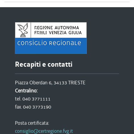
Recapiti e contatti
Piazza Oberdan 6, 34133 TRIESTE
Centralino:
tel. 040 3771111
fax. 040 3773190
Posta certificata:
consiglio@certregione.fvg.it