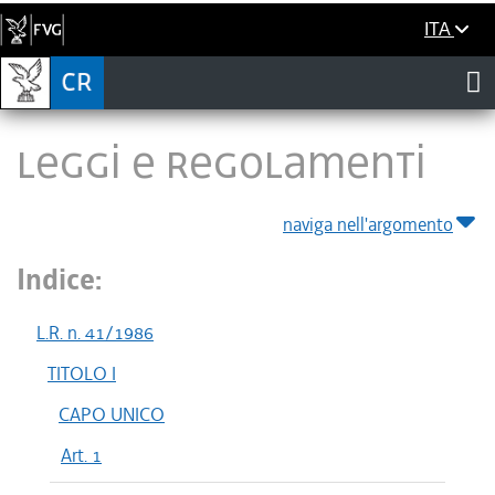
ITA
LEGGI E REGOLAMENTI
naviga nell'argomento
Indice:
L.R. n. 41/1986
TITOLO I
CAPO UNICO
Art. 1