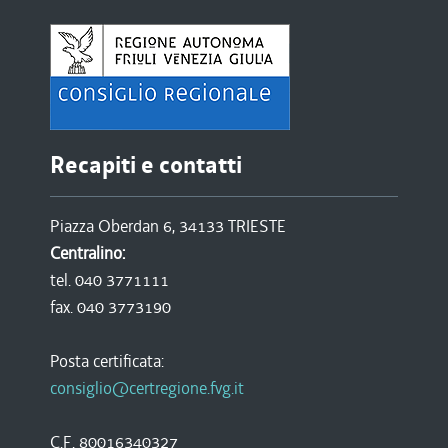
Recapiti e contatti
Piazza Oberdan 6, 34133 TRIESTE
Centralino:
tel. 040 3771111
fax. 040 3773190
Posta certificata:
consiglio@certregione.fvg.it
C.F. 80016340327