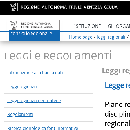
L'ISTITUZIONE
GLI ORGA
Home page
/
leggi regionali
/
LEGGI E REGOLAMENTI
Leggi re
Introduzione alla banca dati
Legge r
Leggi regionali
Leggi regionali per materie
Piano re
discipli
Regolamenti
regional
Ricerca cronologica fonti normative