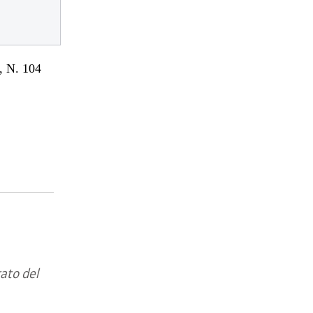
 N. 104
ato del