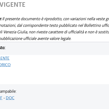
 VIGENTE
e:
Il presente documento è riprodotto, con variazioni nella veste gr
notazioni, dal corrispondente testo pubblicato nel Bollettino uffic
i Venezia Giulia, non riveste carattere di ufficialità e non è sostit
ubblicazione ufficiale avente valore legale.
sto:
GENTE
ORICO
ampabile:
F
-
DOC