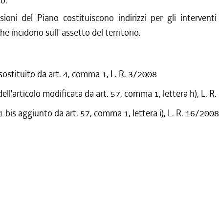
o.
ioni del Piano costituiscono indirizzi per gli intervent
e incidono sull' assetto del territorio.
 sostituito da art. 4, comma 1, L. R. 3/2008
ell'articolo modificata da art. 57, comma 1, lettera h), L. 
bis aggiunto da art. 57, comma 1, lettera i), L. R. 16/2008