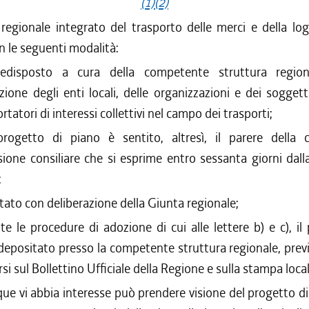
(1)
(2)
 regionale integrato del trasporto delle merci e della log
 le seguenti modalità:
edisposto a cura della competente struttura regiona
zione degli enti locali, delle organizzazioni e dei soggett
ortatori di interessi collettivi nel campo dei trasporti;
progetto di piano è sentito, altresì, il parere della
one consiliare che si esprime entro sessanta giorni dalla
;
tato con deliberazione della Giunta regionale;
ite le procedure di adozione di cui alle lettere b) e c), il
depositato presso la competente struttura regionale, prev
si sul Bollettino Ufficiale della Regione e sulla stampa local
ue vi abbia interesse può prendere visione del progetto di