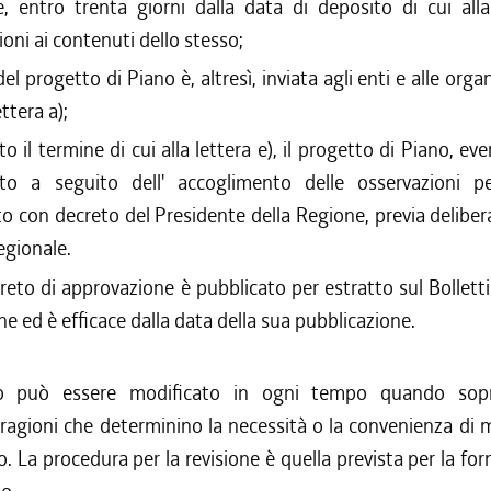
e, entro trenta giorni dalla data di deposito di cui alla
ioni ai contenuti dello stesso;
el progetto di Piano è, altresì, inviata agli enti e alle orga
ettera a);
o il termine di cui alla lettera e), il progetto di Piano, e
ato a seguito dell' accoglimento delle osservazioni p
o con decreto del Presidente della Regione, previa deliber
egionale.
reto di approvazione è pubblicato per estratto sul Bolletti
ne ed è efficace dalla data della sua pubblicazione.
o può essere modificato in ogni tempo quando sop
ragioni che determinino la necessità o la convenienza di m
lo. La procedura per la revisione è quella prevista per la fo