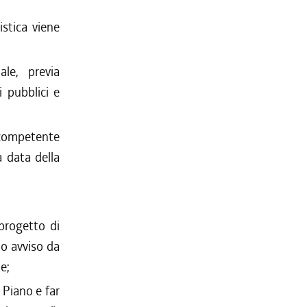
istica viene
le, previa
i pubblici e
 competente
 data della
 progetto di
io avviso da
e;
 Piano e far