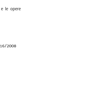
i e le opere
R. 16/2008