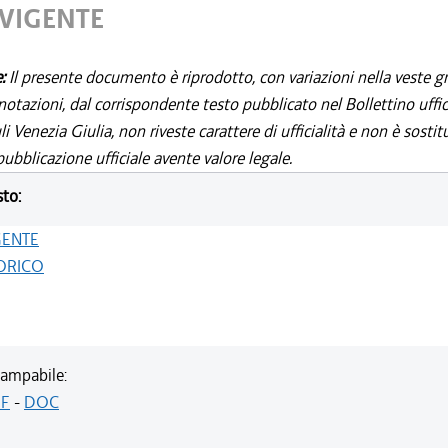
 VIGENTE
e:
Il presente documento è riprodotto, con variazioni nella veste gr
notazioni, dal corrispondente testo pubblicato nel Bollettino uffic
i Venezia Giulia, non riveste carattere di ufficialità e non è sostit
ubblicazione ufficiale avente valore legale.
sto:
GENTE
ORICO
ampabile:
F
-
DOC