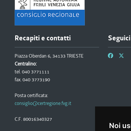
Recapiti e contatti
Seguici
Piazza Oberdan 6, 34133 TRIESTE
Centralino:
tel. 040 3771111
fax. 040 3773190
Posta certificata:
consiglio@certregione.fvg.it
C.F. 80016340327
Noi us