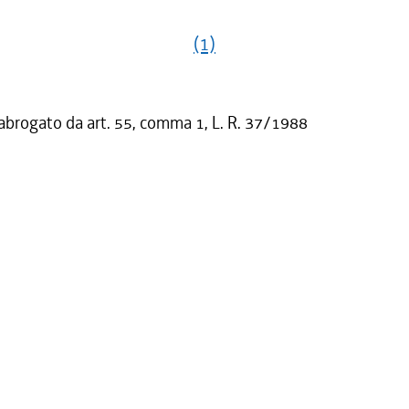
(1)
 abrogato da art. 55, comma 1, L. R. 37/1988