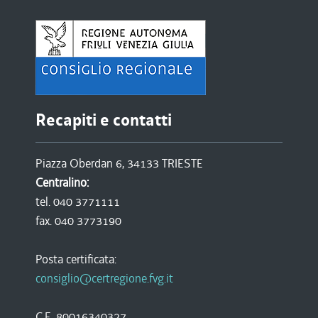
Recapiti e contatti
Piazza Oberdan 6, 34133 TRIESTE
Centralino:
tel. 040 3771111
fax. 040 3773190
Posta certificata:
consiglio@certregione.fvg.it
C.F. 80016340327