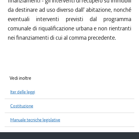
finanziamenti - gli interventi di recupero su immobili
da destinare ad uso diverso dall' abitazione, nonché
eventuali interventi previsti dal programma
comunale di riqualificazione urbana e non rientranti
nei finanziamenti di cui al comma precedente.
Vedi inoltre
Iter delle leggi
Costituzione
Manuale tecniche legislative