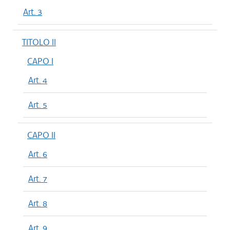
Art. 3
TITOLO II
CAPO I
Art. 4
Art. 5
CAPO II
Art. 6
Art. 7
Art. 8
Art. 9