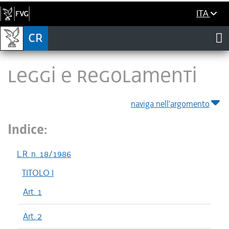
ITA
LEGGI E REGOLAMENTI
naviga nell'argomento
Indice:
L.R. n. 18/1986
TITOLO I
Art. 1
Art. 2