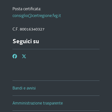
Posta certificata:
consiglio@certregione.fvg.it
C.F. 80016340327
Seguici su
Bandi e avvisi
Amministrazione trasparente