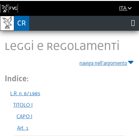
ITA
LEGGI E REGOLAMENTI
naviga nell'argomento
Indice:
L.R. n. 8/1985
TITOLO I
CAPO I
Art. 1