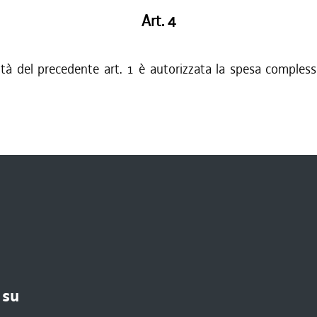
Art. 4
lità del precedente art. 1 è autorizzata la spesa complessi
 su