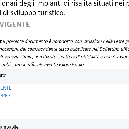
onari degli impianti di risalita situati nei 
di sviluppo turistico.
 VIGENTE
e:
Il presente documento è riprodotto, con variazioni nella veste gr
notazioni, dal corrispondente testo pubblicato nel Bollettino uffic
i Venezia Giulia, non riveste carattere di ufficialità e non è sostit
ubblicazione ufficiale avente valore legale.
sto:
GENTE
ORICO
ampabile: