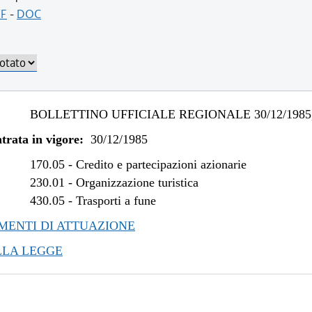
F
-
DOC
BOLLETTINO UFFICIALE REGIONALE 30/12/1985,
trata in vigore:
30/12/1985
170.05
-
Credito e partecipazioni azionarie
230.01
-
Organizzazione turistica
430.05
-
Trasporti a fune
ENTI DI ATTUAZIONE
LLA LEGGE