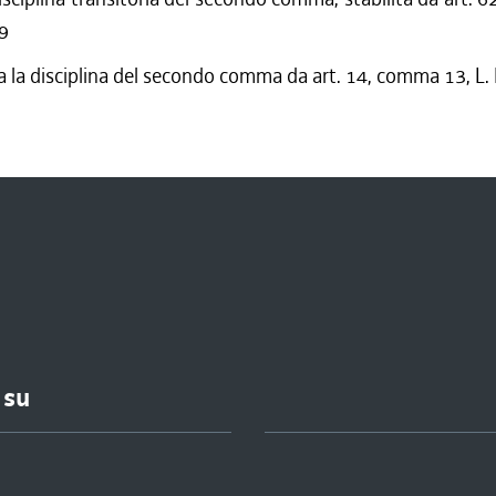
99
 la disciplina del secondo comma da art. 14, comma 13, L.
 su