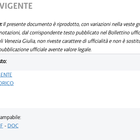
 VIGENTE
e:
Il presente documento è riprodotto, con variazioni nella veste gr
notazioni, dal corrispondente testo pubblicato nel Bollettino uffic
i Venezia Giulia, non riveste carattere di ufficialità e non è sostit
ubblicazione ufficiale avente valore legale.
sto:
GENTE
ORICO
ampabile:
F
-
DOC