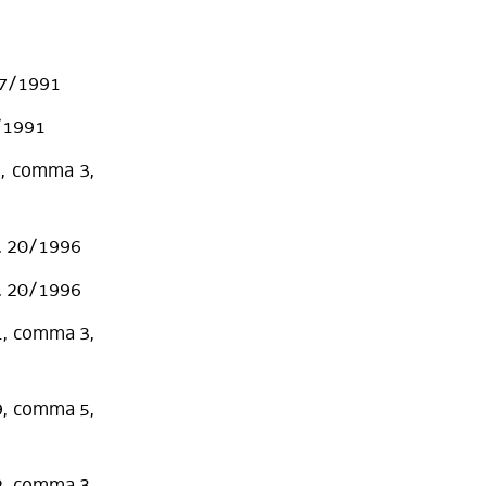
. 7/1991
8/1991
 9, comma 3,
R. 20/1996
R. 20/1996
31, comma 3,
69, comma 5,
62, comma 3,