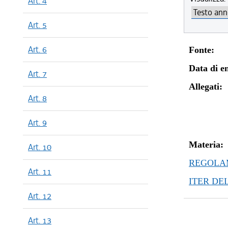
Art. 4
Art. 5
Art. 6
Fonte:
Data di en
Art. 7
Allegati:
Art. 8
Art. 9
Materia:
Art. 10
REGOLAM
Art. 11
ITER DE
Art. 12
Art. 13