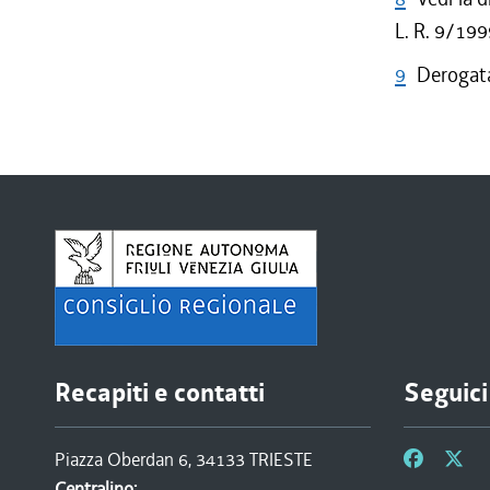
L. R. 9/19
9
Derogata
Recapiti e contatti
Seguici
Piazza Oberdan 6, 34133 TRIESTE
Centralino: