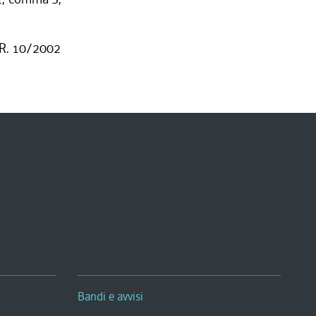
 R. 10/2002
Bandi e avvisi