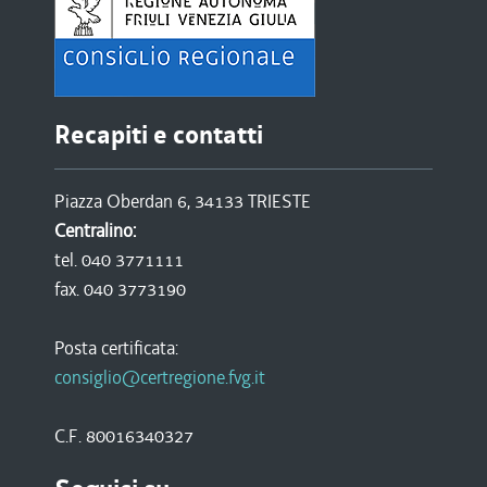
Recapiti e contatti
Piazza Oberdan 6, 34133 TRIESTE
Centralino:
tel. 040 3771111
fax. 040 3773190
Posta certificata:
consiglio@certregione.fvg.it
C.F. 80016340327