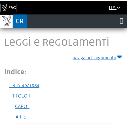
ITA
LEGGI E REGOLAMENTI
naviga nell'argomento
Indice:
L.R. n. 49/1984
TITOLO I
CAPO I
Art. 1