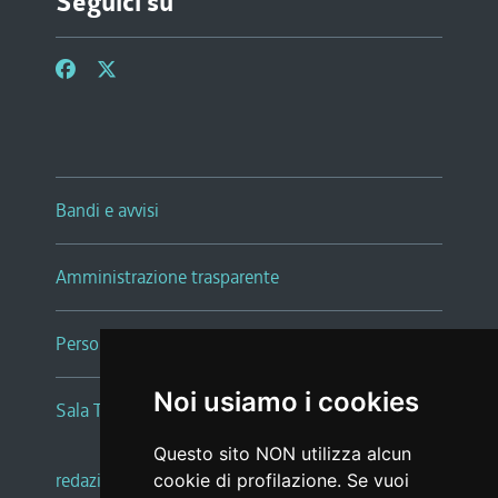
Seguici su
Bandi e avvisi
Amministrazione trasparente
Persone e Uffici
Noi usiamo i cookies
Sala Tiziano Tessitori
Questo sito NON utilizza alcun
redazione web
|
note legali
|
glossario
cookie di profilazione. Se vuoi