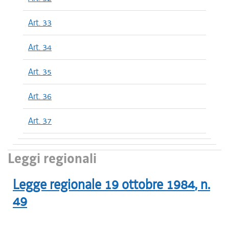
Art. 33
Art. 34
Art. 35
Art. 36
Art. 37
Leggi regionali
Legge regionale
19 ottobre 1984
, n.
49