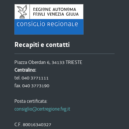
Recapiti e contatti
Piazza Oberdan 6, 34133 TRIESTE
Centralino:
tel. 040 3771111
fax. 040 3773190
Posta certificata:
consiglio@certregione.fvg.it
C.F. 80016340327