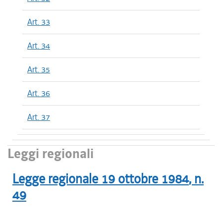
Art. 33
Art. 34
Art. 35
Art. 36
Art. 37
Leggi regionali
Legge regionale
19 ottobre 1984
, n.
49