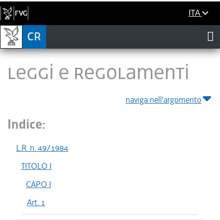
ITA
LEGGI E REGOLAMENTI
naviga nell'argomento
Indice:
L.R. n. 49/1984
TITOLO I
CAPO I
Art. 1