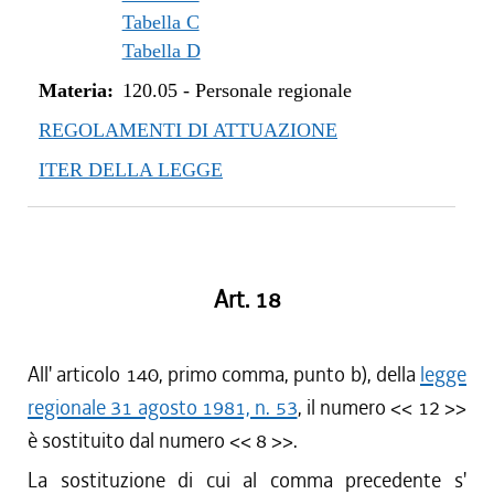
Tabella C
Tabella D
Materia:
120.05
-
Personale regionale
REGOLAMENTI DI ATTUAZIONE
ITER DELLA LEGGE
Art. 18
All' articolo 140, primo comma, punto b), della
legge
regionale 31 agosto 1981, n. 53
, il numero << 12 >>
è sostituito dal numero << 8 >>.
La sostituzione di cui al comma precedente s'