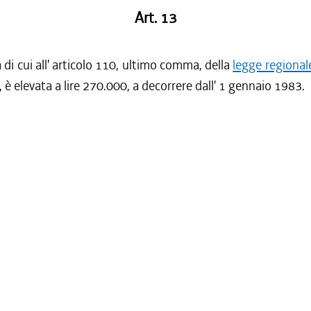
Art. 13
à di cui all' articolo 110, ultimo comma, della
legge regional
, è elevata a lire 270.000, a decorrere dall' 1 gennaio 1983.