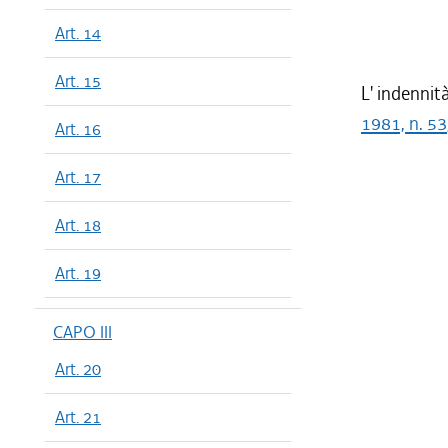
Art. 14
Art. 15
L' indennit
1981, n. 53
Art. 16
Art. 17
Art. 18
Art. 19
CAPO III
Art. 20
Art. 21