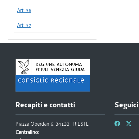
Art. 36
Art. 37
Recapiti e contatti
Seguici
Piazza Oberdan 6, 34133 TRIESTE
Centralino: