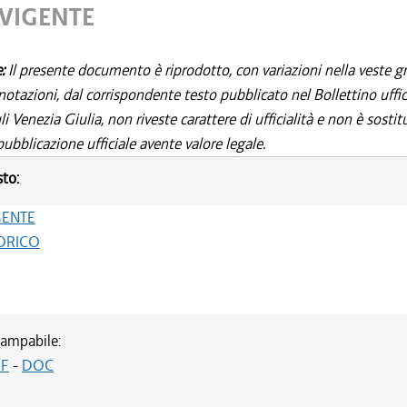
 VIGENTE
e:
Il presente documento è riprodotto, con variazioni nella veste gr
notazioni, dal corrispondente testo pubblicato nel Bollettino uffic
i Venezia Giulia, non riveste carattere di ufficialità e non è sostit
ubblicazione ufficiale avente valore legale.
sto:
GENTE
ORICO
ampabile:
F
-
DOC