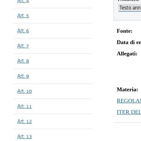
Art. 4
Art. 5
Art. 6
Fonte:
Data di en
Art. 7
Allegati:
Art. 8
Art. 9
Materia:
Art. 10
REGOLAM
Art. 11
ITER DE
Art. 12
Art. 13