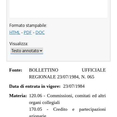
Formato stampabile:
HTML
-
PDF
-
DOC
Visualizza:
Fonte:
BOLLETTINO UFFICIALE
REGIONALE 23/07/1984, N. 065
Data di entrata in vigore:
23/07/1984
Materia:
120.06
-
Commissioni, comitati ed altri
organi collegiali
170.05
-
Credito e partecipazioni
azionarie