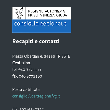
Recapiti e contatti
Piazza Oberdan 6, 34133 TRIESTE
Centralino:
tel. 040 3771111
fax. 040 3773190
Posta certificata:
consiglio@certregione.fvg.it
C.F. 80016340327