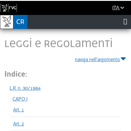
ITA
LEGGI E REGOLAMENTI
naviga nell'argomento
Indice:
L.R. n. 30/1984
CAPO I
Art. 1
Art. 2