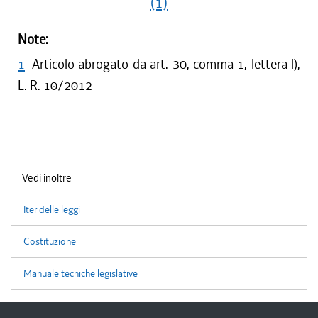
(1)
Note:
1
Articolo abrogato da art. 30, comma 1, lettera l),
L. R. 10/2012
Vedi inoltre
Iter delle leggi
Costituzione
Manuale tecniche legislative