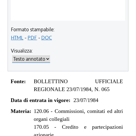
Formato stampabile:
HTML
-
PDF
-
DOC
Visualizza:
Fonte:
BOLLETTINO UFFICIALE
REGIONALE 23/07/1984, N. 065
Data di entrata in vigore:
23/07/1984
Materia:
120.06
-
Commissioni, comitati ed altri
organi collegiali
170.05
-
Credito e partecipazioni
azionarie