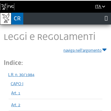
ITA
LEGGI E REGOLAMENTI
naviga nell'argomento
Indice:
L.R. n. 30/1984
CAPO I
Art. 1
Art. 2