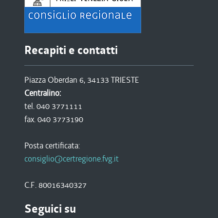
Recapiti e contatti
Piazza Oberdan 6, 34133 TRIESTE
Centralino:
tel. 040 3771111
fax. 040 3773190
Posta certificata:
consiglio@certregione.fvg.it
C.F. 80016340327
Seguici su