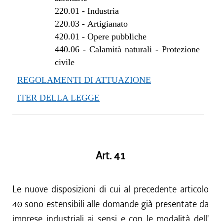
220.01
-
Industria
220.03
-
Artigianato
420.01
-
Opere pubbliche
440.06
-
Calamità naturali - Protezione
civile
REGOLAMENTI DI ATTUAZIONE
ITER DELLA LEGGE
Art. 41
Le nuove disposizioni di cui al precedente articolo
40 sono estensibili alle domande già presentate da
imprese industriali ai sensi e con le modalità dell'