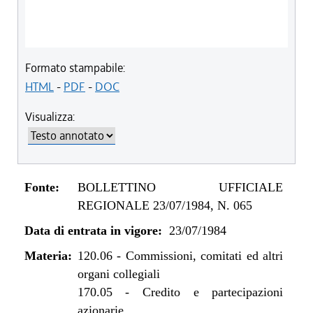
Formato stampabile:
HTML
-
PDF
-
DOC
Visualizza:
Fonte:
BOLLETTINO UFFICIALE
REGIONALE 23/07/1984, N. 065
Data di entrata in vigore:
23/07/1984
Materia:
120.06
-
Commissioni, comitati ed altri
organi collegiali
170.05
-
Credito e partecipazioni
azionarie