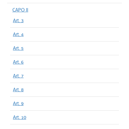
CAPO II
Art. 3
Art. 4
Art. 5
Art. 6
Art. 7
Art. 8
Art. 9
Art. 10