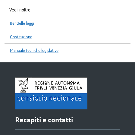
Vedi inoltre
Iter delle leggi
Costituzione
Manuale tecniche legislative
Recapiti e contatti