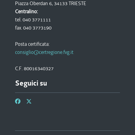
Piazza Oberdan 6, 34133 TRIESTE
Centralino:
tel. 040 3771111
fax. 040 3773190
Posta certificata:
consiglio@certregione.fvg.it
C.F. 80016340327
Seguici su