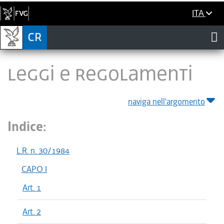
ITA
LEGGI E REGOLAMENTI
naviga nell'argomento
Indice:
L.R. n. 30/1984
CAPO I
Art. 1
Art. 2