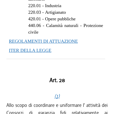
220.01
-
Industria
220.03
-
Artigianato
420.01
-
Opere pubbliche
440.06
-
Calamità naturali - Protezione
civile
REGOLAMENTI DI ATTUAZIONE
ITER DELLA LEGGE
Art. 28
(1)
Allo scopo di coordinare e uniformare l' attività dei
Consorzi di garanzia fidi relativamente ai