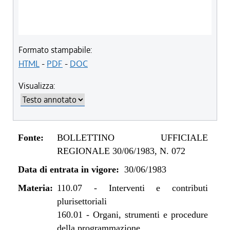
Formato stampabile:
HTML
-
PDF
-
DOC
Visualizza:
Fonte:
BOLLETTINO UFFICIALE
REGIONALE 30/06/1983, N. 072
Data di entrata in vigore:
30/06/1983
Materia:
110.07
-
Interventi e contributi
plurisettoriali
160.01
-
Organi, strumenti e procedure
della programmazione