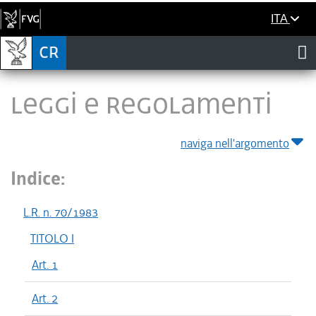
ITA
LEGGI E REGOLAMENTI
naviga nell'argomento
Indice:
L.R. n. 70/1983
TITOLO I
Art. 1
Art. 2