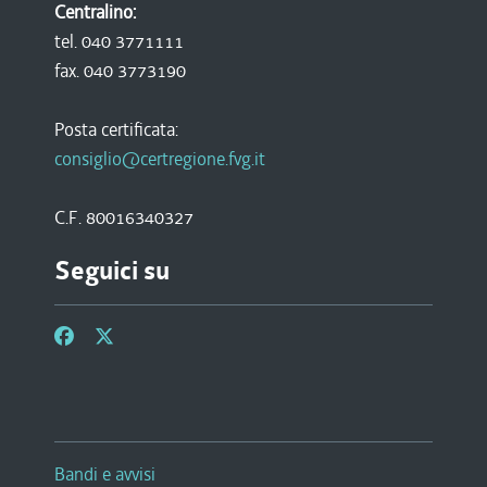
Centralino:
tel. 040 3771111
fax. 040 3773190
Posta certificata:
consiglio@certregione.fvg.it
C.F. 80016340327
Seguici su
Bandi e avvisi