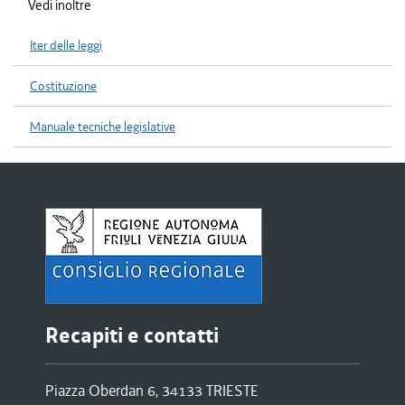
Vedi inoltre
Iter delle leggi
Costituzione
Manuale tecniche legislative
Recapiti e contatti
Piazza Oberdan 6, 34133 TRIESTE