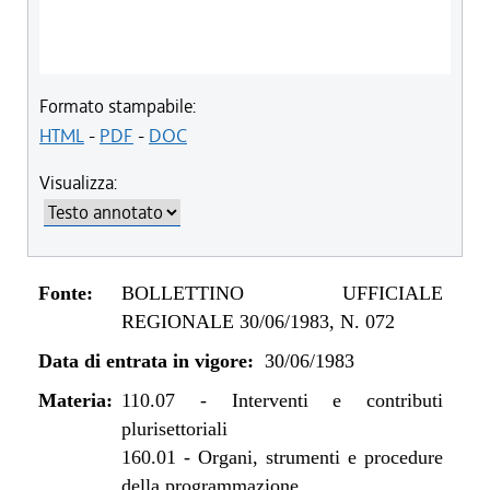
Formato stampabile:
HTML
-
PDF
-
DOC
Visualizza:
Fonte:
BOLLETTINO UFFICIALE
REGIONALE 30/06/1983, N. 072
Data di entrata in vigore:
30/06/1983
Materia:
110.07
-
Interventi e contributi
plurisettoriali
160.01
-
Organi, strumenti e procedure
della programmazione