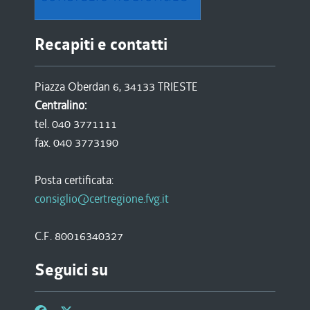
Recapiti e contatti
Piazza Oberdan 6, 34133 TRIESTE
Centralino:
tel. 040 3771111
fax. 040 3773190
Posta certificata:
consiglio@certregione.fvg.it
C.F. 80016340327
Seguici su