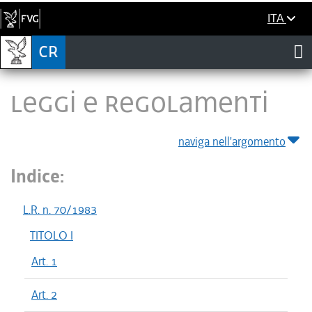
ITA
LEGGI E REGOLAMENTI
naviga nell'argomento
Indice:
L.R. n. 70/1983
TITOLO I
Art. 1
Art. 2