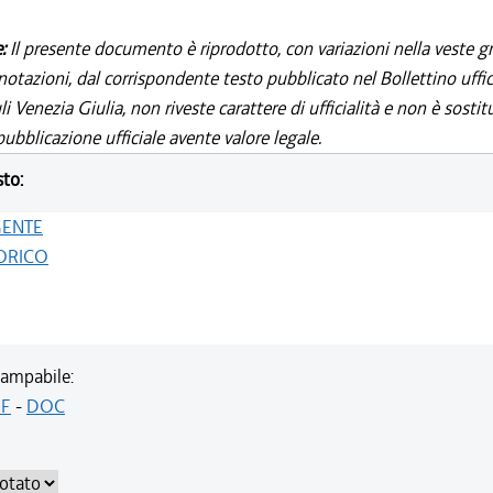
e:
Il presente documento è riprodotto, con variazioni nella veste gr
notazioni, dal corrispondente testo pubblicato nel Bollettino uffic
i Venezia Giulia, non riveste carattere di ufficialità e non è sostit
ubblicazione ufficiale avente valore legale.
sto:
GENTE
ORICO
ampabile:
F
-
DOC