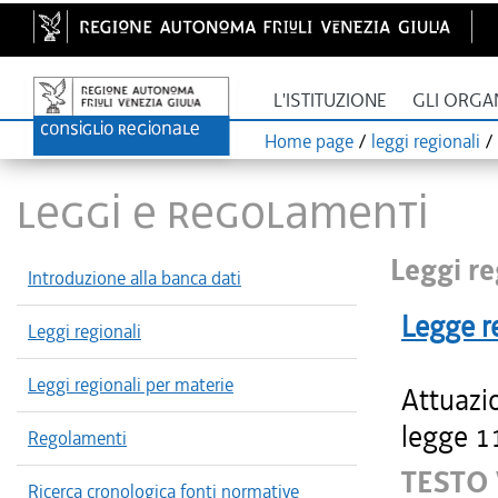
L'ISTITUZIONE
GLI ORGA
Home page
/
leggi regionali
/
LEGGI E REGOLAMENTI
Leggi re
Introduzione alla banca dati
Legge r
Leggi regionali
Leggi regionali per materie
Attuazio
legge 1
Regolamenti
TESTO
Ricerca cronologica fonti normative