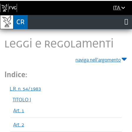
ITA
LEGGI E REGOLAMENTI
naviga nell'argomento
Indice:
L.R. n. 54/1983
TITOLO I
Art. 1
Art. 2