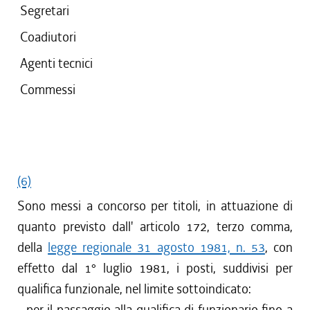
Segretari
Coadiutori
Agenti tecnici
Commessi
(6)
Sono messi a concorso per titoli, in attuazione di
quanto previsto dall' articolo 172, terzo comma,
della
legge regionale 31 agosto 1981, n. 53
, con
effetto dal 1° luglio 1981, i posti, suddivisi per
qualifica funzionale, nel limite sottoindicato:
- per il passaggio alla qualifica di funzionario fino a