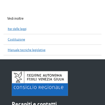
Vedi inoltre
Iter delle leggi
Costituzione
Manuale tecniche legislative
Recapiti e contatti