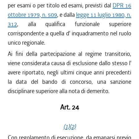
per esami o per titolo ed esami, previsti dal
DPR 16
ottobre 1979, n. 509
, e dalla
legge 11 luglio 1980, n.
312
, alla qualifica funzionale superiore
corrispondente a quella d' inquadramento nel ruolo
unico regionale.
Ai fini della partecipazione al regime transitorio,
viene considerata causa di esclusione dallo stesso l'
avere riportato, negli ultimi cinque anni precedenti
la data del bando di concorso, una sanzione
disciplinare superiore alla nota di demerito.
Art. 24
(1)
(2)
Con regolamento di esecuzione, da emanarsi previo