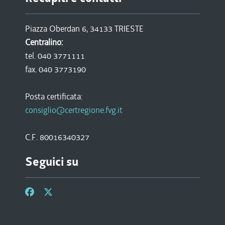
Piazza Oberdan 6, 34133 TRIESTE
Centralino:
tel. 040 3771111
fax. 040 3773190
Posta certificata:
consiglio@certregione.fvg.it
C.F. 80016340327
Seguici su