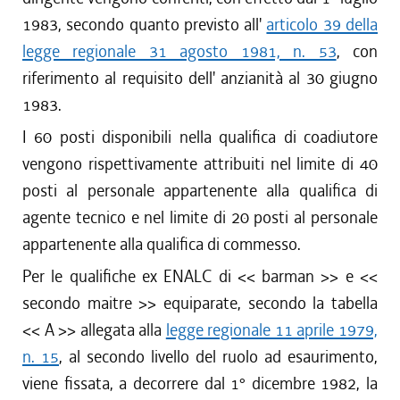
1983, secondo quanto previsto all'
articolo 39 della
legge regionale 31 agosto 1981, n. 53
, con
riferimento al requisito dell' anzianità al 30 giugno
1983.
I 60 posti disponibili nella qualifica di coadiutore
vengono rispettivamente attribuiti nel limite di 40
posti al personale appartenente alla qualifica di
agente tecnico e nel limite di 20 posti al personale
appartenente alla qualifica di commesso.
Per le qualifiche ex ENALC di << barman >> e <<
secondo maitre >> equiparate, secondo la tabella
<< A >> allegata alla
legge regionale 11 aprile 1979,
n. 15
, al secondo livello del ruolo ad esaurimento,
viene fissata, a decorrere dal 1° dicembre 1982, la