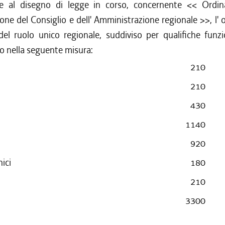
ne al disegno di legge in corso, concernente << Ord
one del Consiglio e dell' Amministrazione regionale >>, l' 
el ruolo unico regionale, suddiviso per qualifiche funzi
o nella seguente misura:
210
210
430
1140
920
ici
180
210
3300