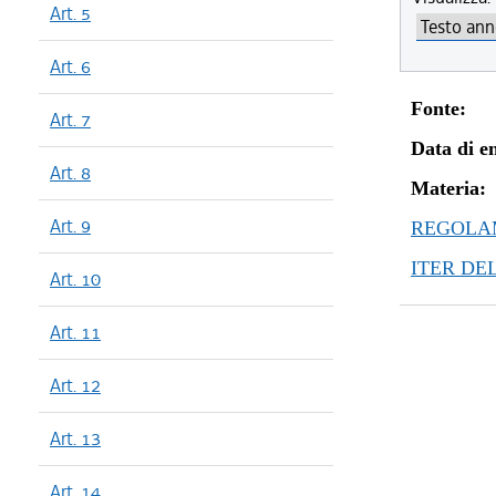
Art. 5
Art. 6
Fonte:
Art. 7
Data di en
Art. 8
Materia:
Art. 9
REGOLAM
ITER DE
Art. 10
Art. 11
Art. 12
Art. 13
Art. 14