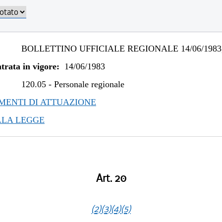
BOLLETTINO UFFICIALE REGIONALE 14/06/1983,
trata in vigore:
14/06/1983
120.05
-
Personale regionale
ENTI DI ATTUAZIONE
LLA LEGGE
Art. 20
(2)
(3)
(4)
(5)