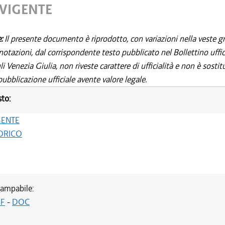
 VIGENTE
e:
Il presente documento è riprodotto, con variazioni nella veste gr
notazioni, dal corrispondente testo pubblicato nel Bollettino uffic
i Venezia Giulia, non riveste carattere di ufficialità e non è sostit
ubblicazione ufficiale avente valore legale.
sto:
GENTE
ORICO
ampabile:
F
-
DOC