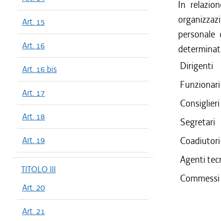
In relazio
organizzazi
Art. 15
personale d
Art. 16
determinat
Dirigenti
Art. 16 bis
Funzionari
Art. 17
Consiglieri
Art. 18
Segretari
Art. 19
Coadiutori
Agenti tecn
TITOLO III
Commessi
Art. 20
Art. 21