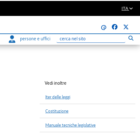
ITA
@
persone e uffici
Eseg
Ricerca
Vedi inoltre
Iter delle leggi
Costituzione
Manuale tecniche legislative