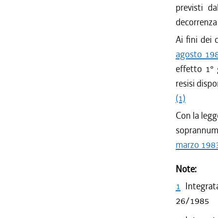
previsti da
decorrenza 
Ai fini dei 
agosto 198
effetto 1°
resisi dispo
(1)
Con la legg
soprannume
marzo 1983
Note:
1
Integrat
26/1985