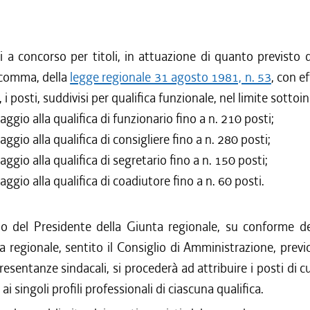
a concorso per titoli, in attuazione di quanto previsto da
 comma, della
legge regionale 31 agosto 1981, n. 53
, con e
 i posti, suddivisi per qualifica funzionale, nel limite sottoi
saggio alla qualifica di funzionario fino a n. 210 posti;
saggio alla qualifica di consigliere fino a n. 280 posti;
saggio alla qualifica di segretario fino a n. 150 posti;
saggio alla qualifica di coadiutore fino a n. 60 posti.
o del Presidente della Giunta regionale, su conforme de
a regionale, sentito il Consiglio di Amministrazione, prev
resentanze sindacali, si procederà ad attribuire i posti di 
i singoli profili professionali di ciascuna qualifica.