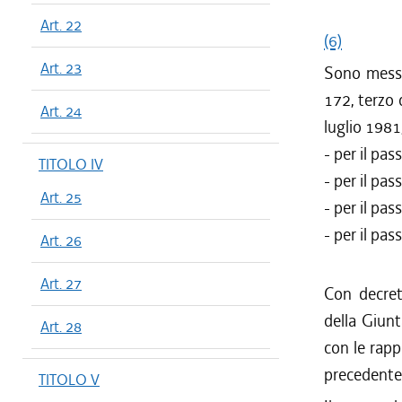
Art. 22
(6)
Art. 23
Sono messi 
172, terzo
Art. 24
luglio 1981,
- per il pas
TITOLO IV
- per il pas
Art. 25
- per il pas
- per il pas
Art. 26
Art. 27
Con decret
della Giunt
Art. 28
con le rapp
precedente a
TITOLO V