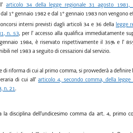
ll'
articolo 34 della legge regionale 31 agosto 1981,
dal 1° gennaio 1982 e dal 1° gennaio 1983 non vengono ef
concorsi interni previsti dagli articoli 34 e 36 della
legge r
1, n. 53
, per l' accesso alla qualifica immediatamente su
 gennaio 1984, è riservato rispettivamente il 35% e l' 85
nibili nel 1983 a seguito di cessazioni dal servizio.
e di riforma di cui al primo comma, si provvederà a definire 
raria di cui all'
articolo 4, secondo comma, della legge 
, n. 21
.
a la disciplina dell'undicesimo comma da art. 4, primo c