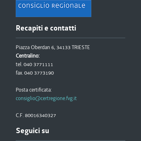
Recapiti e contatti
Piazza Oberdan 6, 34133 TRIESTE
Centralino:
tel. 040 3771111
fax. 040 3773190
Posta certificata:
consiglio@certregione.fvg.it
C.F. 80016340327
Seguici su