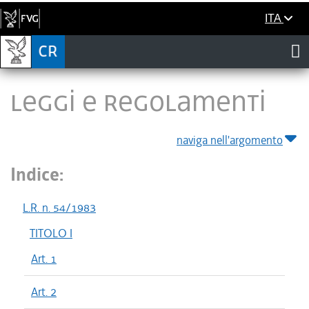
ITA
LEGGI E REGOLAMENTI
naviga nell'argomento
Indice:
L.R. n. 54/1983
TITOLO I
Art. 1
Art. 2