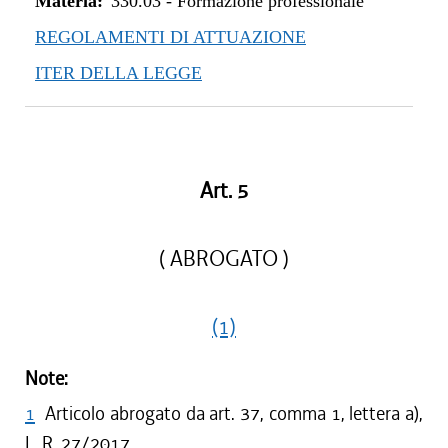
Materia:
330.03
-
Formazione professionale
REGOLAMENTI DI ATTUAZIONE
ITER DELLA LEGGE
Art. 5
( ABROGATO )
(1)
Note:
1
Articolo abrogato da art. 37, comma 1, lettera a),
L. R. 27/2017