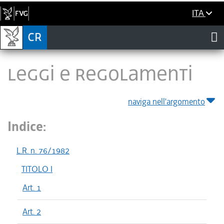
ITA
LEGGI E REGOLAMENTI
naviga nell'argomento
Indice:
L.R. n. 76/1982
TITOLO I
Art. 1
Art. 2