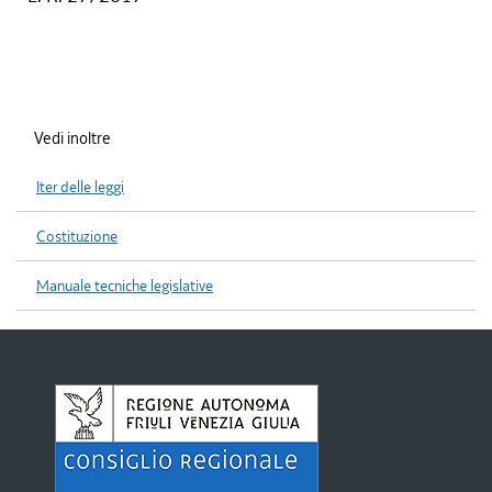
Vedi inoltre
Iter delle leggi
Costituzione
Manuale tecniche legislative