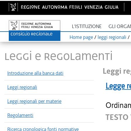
L'ISTITUZIONE
GLI ORGA
Home page
/
leggi regionali
/
LEGGI E REGOLAMENTI
Leggi re
Introduzione alla banca dati
Legge r
Leggi regionali
Leggi regionali per materie
Ordinam
Regolamenti
TESTO
Ricerca cronologica fonti normative