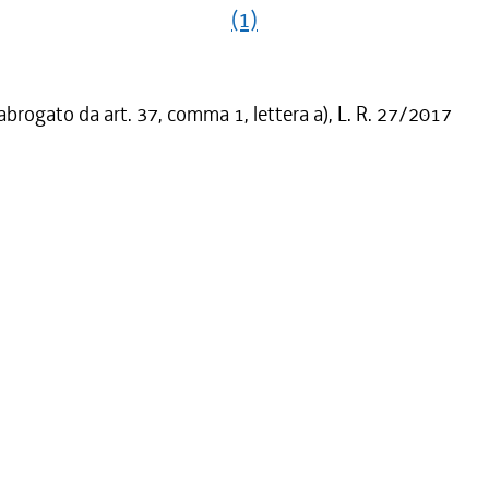
(1)
 abrogato da art. 37, comma 1, lettera a), L. R. 27/2017