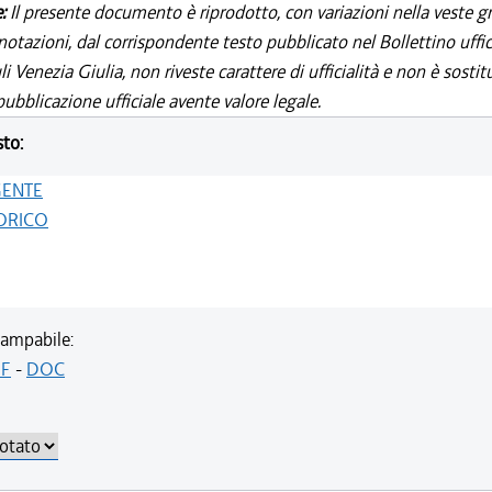
e:
Il presente documento è riprodotto, con variazioni nella veste gr
notazioni, dal corrispondente testo pubblicato nel Bollettino uffic
i Venezia Giulia, non riveste carattere di ufficialità e non è sostit
ubblicazione ufficiale avente valore legale.
sto:
GENTE
ORICO
ampabile:
F
-
DOC