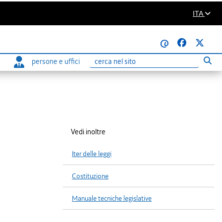
ITA
@
persone e uffici
Eseg
Ricerca
Vedi inoltre
Iter delle leggi
Costituzione
Manuale tecniche legislative