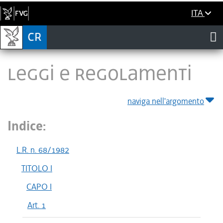
ITA
LEGGI E REGOLAMENTI
naviga nell'argomento
Indice:
L.R. n. 68/1982
TITOLO I
CAPO I
Art. 1