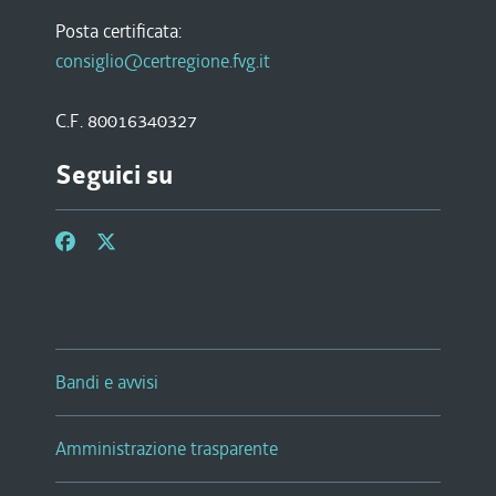
Posta certificata:
consiglio@certregione.fvg.it
C.F. 80016340327
Seguici su
Bandi e avvisi
Amministrazione trasparente