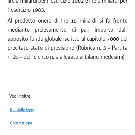
lire 9 miliardi per l' esercizio 1982 e lire 6 miliardi per
l' esercizio 1983.
Al predetto onere di lire 15 miliardi si fa fronte
mediante prelevamento di pari importo dall'
apposito fondo globale iscritto al capitolo 7000 del
precitato stato di previsione (Rubrica n. 3 - Partita
n. 25 - dell' elenco n. 5 allegato ai bilanci medesimi).
Vedi inoltre
Iter delle leggi
Costituzione