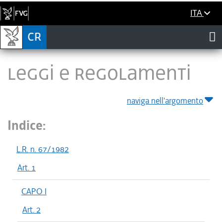
ITA
LEGGI E REGOLAMENTI
naviga nell'argomento
Indice:
L.R. n. 67/1982
Art. 1
CAPO I
Art. 2