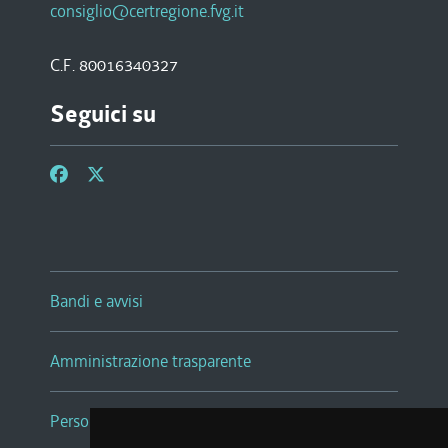
consiglio@certregione.fvg.it
C.F. 80016340327
Seguici su
Bandi e avvisi
Amministrazione trasparente
Persone e Uffici