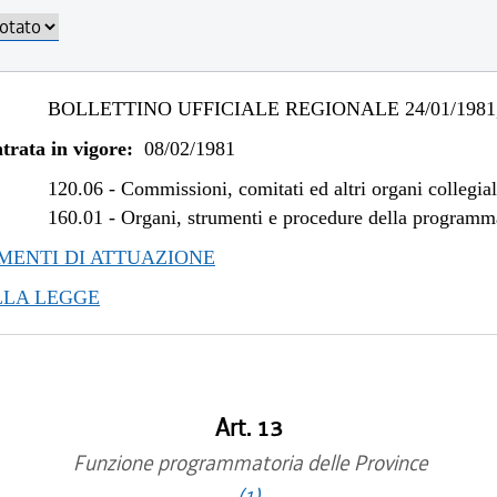
BOLLETTINO UFFICIALE REGIONALE 24/01/1981,
trata in vigore:
08/02/1981
120.06
-
Commissioni, comitati ed altri organi collegial
160.01
-
Organi, strumenti e procedure della program
ENTI DI ATTUAZIONE
LLA LEGGE
Art. 13
Funzione programmatoria delle Province
(1)