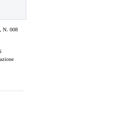
 N. 008
i
mazione