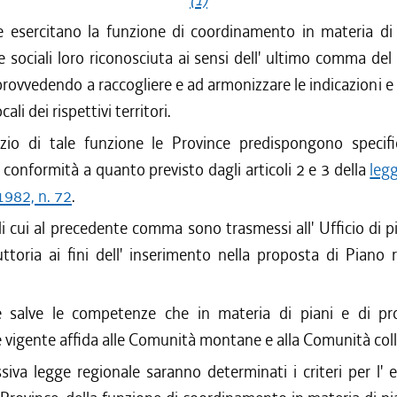
e esercitano la funzione di coordinamento in materia d
 sociali loro riconosciuta ai sensi dell' ultimo comma de
 provvedendo a raccogliere e ad armonizzare le indicazioni e
cali dei rispettivi territori.
cizio di tale funzione le Province predispongono specific
n conformità a quanto previsto dagli articoli 2 e 3 della
leg
1982, n. 72
.
di cui al precedente comma sono trasmessi all' Ufficio di 
ruttoria ai fini dell' inserimento nella proposta di Piano 
 salve le competenze che in materia di piani e di p
e vigente affida alle Comunità montane e alla Comunità coll
iva legge regionale saranno determinati i criteri per l' e