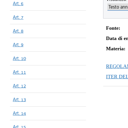
Art. 6
Art. 7
Fonte:
Art. 8
Data di en
Art. 9
Materia:
Art. 10
REGOLAM
Art. 11
ITER DE
Art. 12
Art. 13
Art. 14
Art. 15