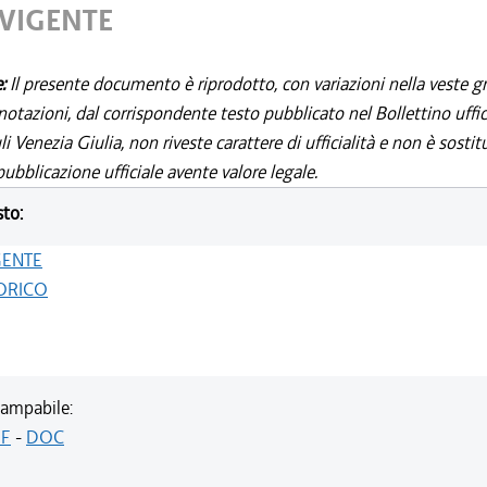
 VIGENTE
e:
Il presente documento è riprodotto, con variazioni nella veste gr
notazioni, dal corrispondente testo pubblicato nel Bollettino uffic
i Venezia Giulia, non riveste carattere di ufficialità e non è sostit
ubblicazione ufficiale avente valore legale.
sto:
GENTE
ORICO
ampabile:
F
-
DOC