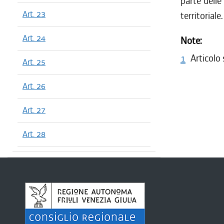
parte delle
Art. 23
territoriale.
Art. 24
Note:
1
Articolo
Art. 25
Art. 26
Art. 27
Art. 28