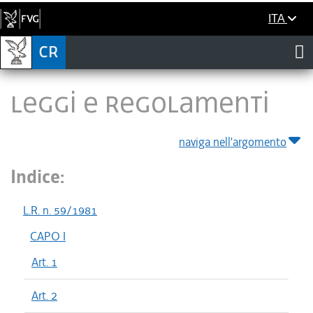
ITA
LEGGI E REGOLAMENTI
naviga nell'argomento
Indice:
L.R. n. 59/1981
CAPO I
Art. 1
Art. 2