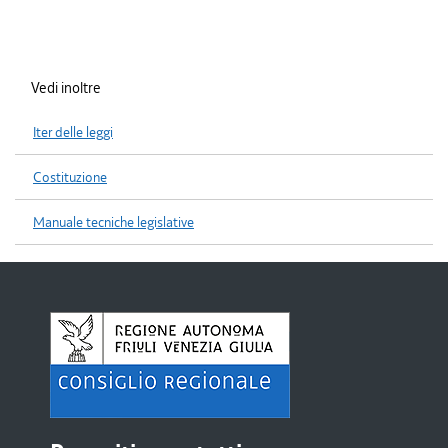
Vedi inoltre
Iter delle leggi
Costituzione
Manuale tecniche legislative