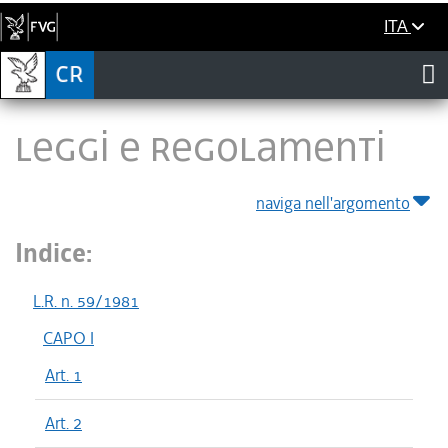
ITA
LEGGI E REGOLAMENTI
naviga nell'argomento
Indice:
L.R. n. 59/1981
CAPO I
Art. 1
Art. 2