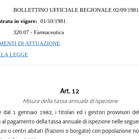
BOLLETTINO UFFICIALE REGIONALE 02/09/1981,
trata in vigore:
01/10/1981
320.07
-
Farmaceutica
ENTI DI ATTUAZIONE
LLA LEGGE
Art. 12
Misura della tassa annuale di ispezione
 dal 1 gennaio 1982, i titolari ed i gestori provvisori de
 al pagamento della tassa annuale di ispezione nelle segue
ni o centri abitati (frazioni o borgate) con popolazione n