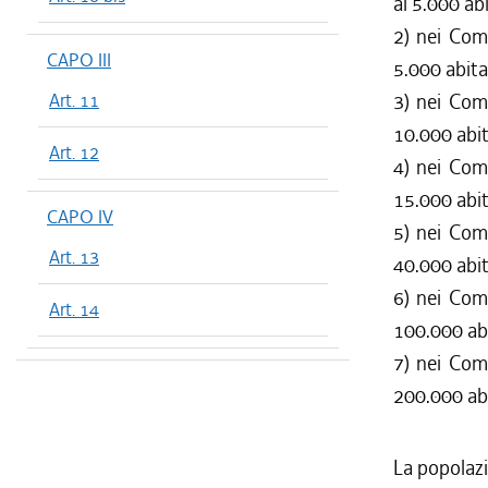
ai 5.000 abi
2) nei Comu
CAPO III
5.000 abita
Art. 11
3) nei Comu
10.000 abit
Art. 12
4) nei Comu
15.000 abit
CAPO IV
5) nei Comu
Art. 13
40.000 abit
6) nei Comu
Art. 14
100.000 abi
7) nei Comu
200.000 abi
La popolazi