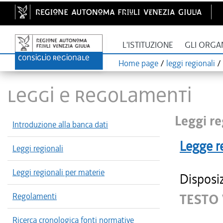
L'ISTITUZIONE
GLI ORGA
Home page
/
leggi regionali
/
LEGGI E REGOLAMENTI
Leggi re
Introduzione alla banca dati
Legge r
Leggi regionali
Leggi regionali per materie
Disposiz
Regolamenti
TESTO
Ricerca cronologica fonti normative