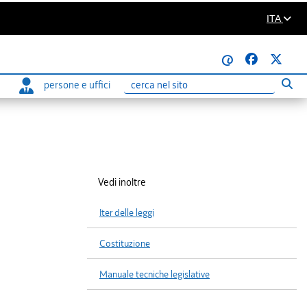
ITA
@
persone e uffici
Eseg
Ricerca
Vedi inoltre
Iter delle leggi
Costituzione
Manuale tecniche legislative