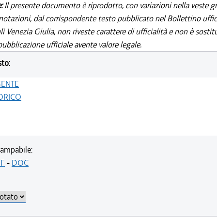
e:
Il presente documento è riprodotto, con variazioni nella veste gr
notazioni, dal corrispondente testo pubblicato nel Bollettino uffic
i Venezia Giulia, non riveste carattere di ufficialità e non è sostit
ubblicazione ufficiale avente valore legale.
sto:
GENTE
ORICO
ampabile:
F
-
DOC