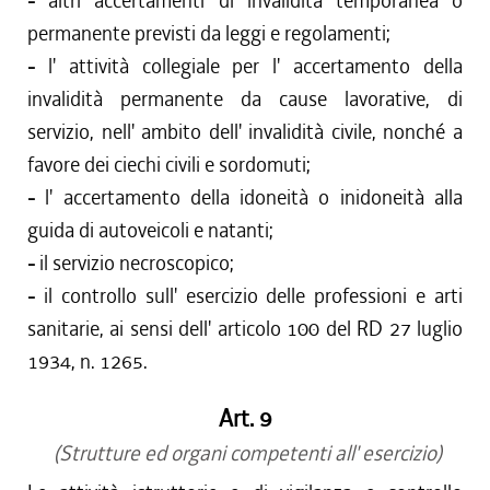
-
altri accertamenti di invalidità temporanea o
permanente previsti da leggi e regolamenti;
-
l' attività collegiale per l' accertamento della
invalidità permanente da cause lavorative, di
servizio, nell' ambito dell' invalidità civile, nonché a
favore dei ciechi civili e sordomuti;
-
l' accertamento della idoneità o inidoneità alla
guida di autoveicoli e natanti;
-
il servizio necroscopico;
-
il controllo sull' esercizio delle professioni e arti
sanitarie, ai sensi dell' articolo 100 del RD 27 luglio
1934, n. 1265.
Art. 9
(Strutture ed organi competenti all' esercizio)