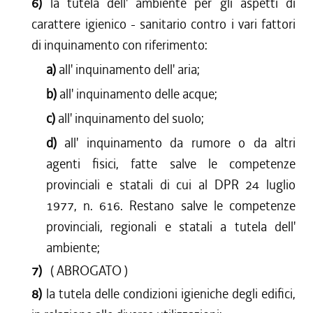
6)
la tutela dell' ambiente per gli aspetti di
carattere igienico - sanitario contro i vari fattori
di inquinamento con riferimento:
a)
all' inquinamento dell' aria;
b)
all' inquinamento delle acque;
c)
all' inquinamento del suolo;
d)
all' inquinamento da rumore o da altri
agenti fisici, fatte salve le competenze
provinciali e statali di cui al DPR 24 luglio
1977, n. 616. Restano salve le competenze
provinciali, regionali e statali a tutela dell'
ambiente;
7)
( ABROGATO )
8)
la tutela delle condizioni igieniche degli edifici,