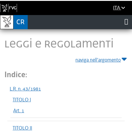
ITA
LEGGI E REGOLAMENTI
naviga nell'argomento
Indice:
L.R. n. 43/1981
TITOLO I
Art. 1
TITOLO II