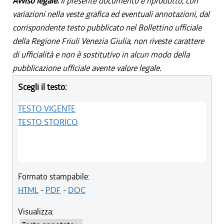
Avviso legale:
Il presente documento è riprodotto, con
variazioni nella veste grafica ed eventuali annotazioni, dal
corrispondente testo pubblicato nel Bollettino ufficiale
della Regione Friuli Venezia Giulia, non riveste carattere
di ufficialità e non è sostitutivo in alcun modo della
pubblicazione ufficiale avente valore legale.
Scegli il testo:
TESTO VIGENTE
TESTO STORICO
Formato stampabile:
HTML
-
PDF
-
DOC
Visualizza: