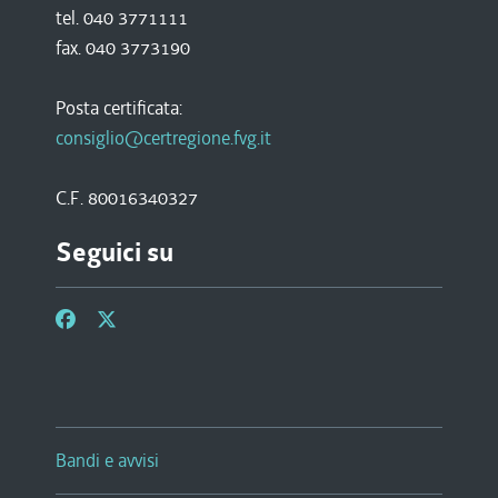
tel. 040 3771111
fax. 040 3773190
Posta certificata:
consiglio@certregione.fvg.it
C.F. 80016340327
Seguici su
Bandi e avvisi