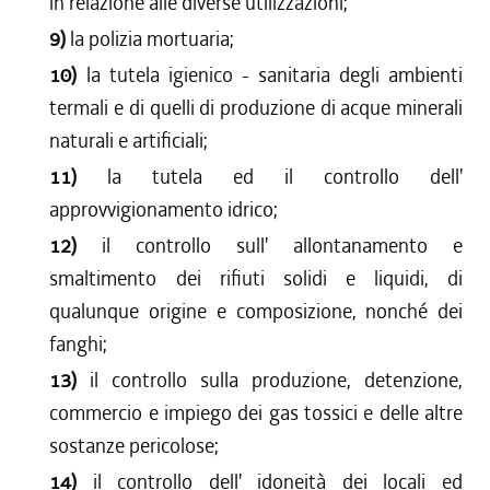
in relazione alle diverse utilizzazioni;
9)
la polizia mortuaria;
10)
la tutela igienico - sanitaria degli ambienti
termali e di quelli di produzione di acque minerali
naturali e artificiali;
11)
la tutela ed il controllo dell'
approvvigionamento idrico;
12)
il controllo sull' allontanamento e
smaltimento dei rifiuti solidi e liquidi, di
qualunque origine e composizione, nonché dei
fanghi;
13)
il controllo sulla produzione, detenzione,
commercio e impiego dei gas tossici e delle altre
sostanze pericolose;
14)
il controllo dell' idoneità dei locali ed