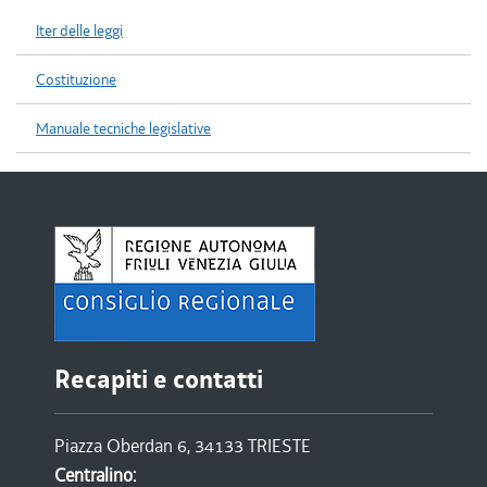
Iter delle leggi
Costituzione
Manuale tecniche legislative
Recapiti e contatti
Piazza Oberdan 6, 34133 TRIESTE
Centralino: