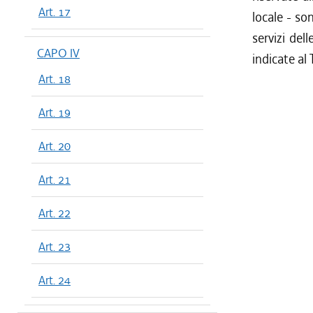
Art. 17
locale - so
servizi del
CAPO IV
indicate al 
Art. 18
Art. 19
Art. 20
Art. 21
Art. 22
Art. 23
Art. 24