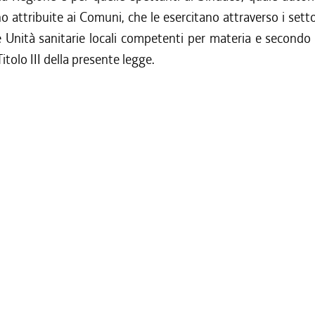
no attribuite ai Comuni, che le esercitano attraverso i settor
le Unità sanitarie locali competenti per materia e secondo
Titolo III della presente legge.