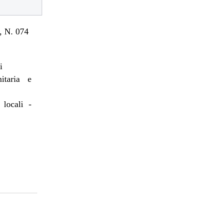
 N. 074
i
itaria e
 locali -