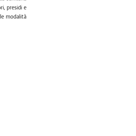
i, presidi e
 le modalità