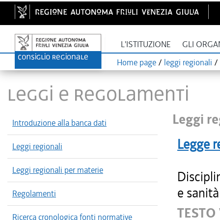
L'ISTITUZIONE
GLI ORGA
Home page
/
leggi regionali
/
LEGGI E REGOLAMENTI
Leggi re
Introduzione alla banca dati
Legge r
Leggi regionali
Leggi regionali per materie
Discipli
e sanità
Regolamenti
TESTO
Ricerca cronologica fonti normative