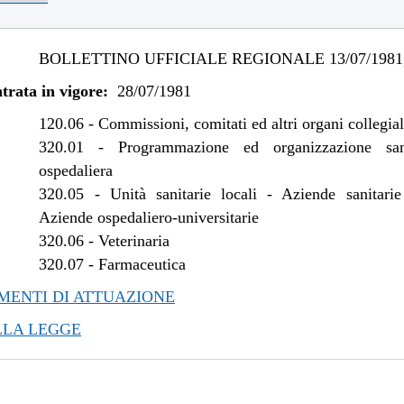
BOLLETTINO UFFICIALE REGIONALE 13/07/1981,
trata in vigore:
28/07/1981
120.06
-
Commissioni, comitati ed altri organi collegial
320.01
-
Programmazione ed organizzazione san
ospedaliera
320.05
-
Unità sanitarie locali - Aziende sanitarie
Aziende ospedaliero-universitarie
320.06
-
Veterinaria
320.07
-
Farmaceutica
ENTI DI ATTUAZIONE
LLA LEGGE