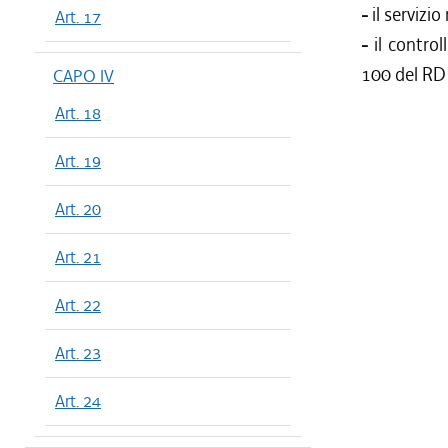
-
il servizi
Art. 17
-
il control
100 del RD 
CAPO IV
Art. 18
Art. 19
Art. 20
Art. 21
Art. 22
Art. 23
Art. 24