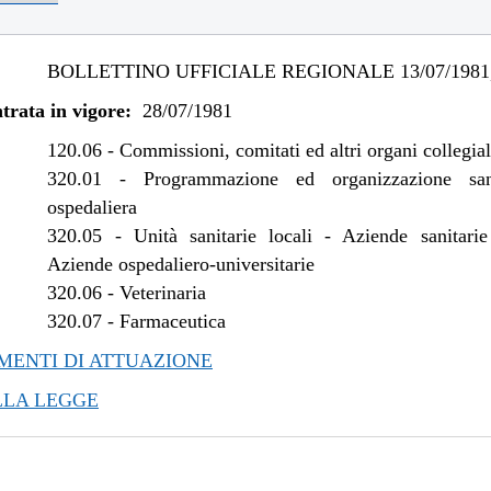
BOLLETTINO UFFICIALE REGIONALE 13/07/1981,
trata in vigore:
28/07/1981
120.06
-
Commissioni, comitati ed altri organi collegial
320.01
-
Programmazione ed organizzazione san
ospedaliera
320.05
-
Unità sanitarie locali - Aziende sanitarie
Aziende ospedaliero-universitarie
320.06
-
Veterinaria
320.07
-
Farmaceutica
ENTI DI ATTUAZIONE
LLA LEGGE