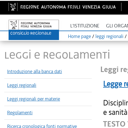
L'ISTITUZIONE
GLI ORGA
Home page
/
leggi regionali
/
LEGGI E REGOLAMENTI
Leggi re
Introduzione alla banca dati
Legge r
Leggi regionali
Leggi regionali per materie
Discipli
e sanità
Regolamenti
TESTO
Ricerca cronologica fonti normative