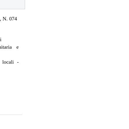
 N. 074
i
itaria e
 locali -