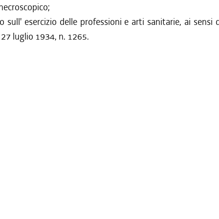
o necroscopico;
lo sull' esercizio delle professioni e arti sanitarie, ai sensi d
27 luglio 1934, n. 1265.