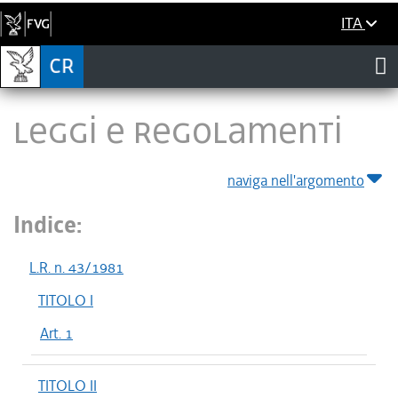
ITA
LEGGI E REGOLAMENTI
naviga nell'argomento
Indice:
L.R. n. 43/1981
TITOLO I
Art. 1
TITOLO II