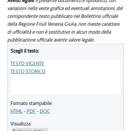
Avviso legale:
Il presente documento è riprodotto, con
variazioni nella veste grafica ed eventuali annotazioni, dal
corrispondente testo pubblicato nel Bollettino ufficiale
della Regione Friuli Venezia Giulia, non riveste carattere
di ufficialità e non è sostitutivo in alcun modo della
pubblicazione ufficiale avente valore legale.
Scegli il testo:
TESTO VIGENTE
TESTO STORICO
Formato stampabile:
HTML
-
PDF
-
DOC
Visualizza: