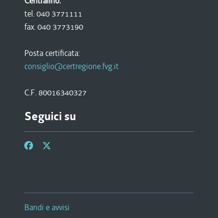
Centralino:
tel. 040 3771111
fax. 040 3773190
Posta certificata:
consiglio@certregione.fvg.it
C.F. 80016340327
Seguici su
Bandi e avvisi