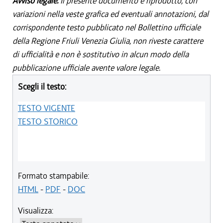
Avviso legale:
Il presente documento è riprodotto, con
variazioni nella veste grafica ed eventuali annotazioni, dal
corrispondente testo pubblicato nel Bollettino ufficiale
della Regione Friuli Venezia Giulia, non riveste carattere
di ufficialità e non è sostitutivo in alcun modo della
pubblicazione ufficiale avente valore legale.
Scegli il testo:
TESTO VIGENTE
TESTO STORICO
Formato stampabile:
HTML
-
PDF
-
DOC
Visualizza: