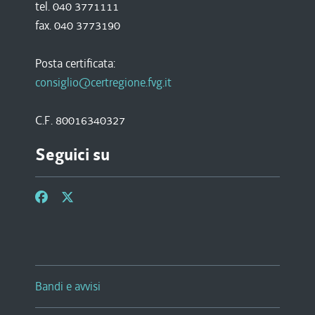
tel. 040 3771111
fax. 040 3773190
Posta certificata:
consiglio@certregione.fvg.it
C.F. 80016340327
Seguici su
Bandi e avvisi