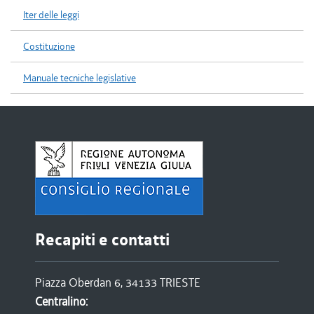
Iter delle leggi
Costituzione
Manuale tecniche legislative
Recapiti e contatti
Piazza Oberdan 6, 34133 TRIESTE
Centralino: