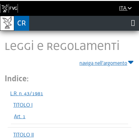
ITA
LEGGI E REGOLAMENTI
naviga nell'argomento
Indice:
L.R. n. 43/1981
TITOLO I
Art. 1
TITOLO II