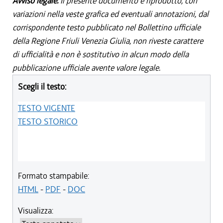
Avviso legale:
Il presente documento è riprodotto, con
variazioni nella veste grafica ed eventuali annotazioni, dal
corrispondente testo pubblicato nel Bollettino ufficiale
della Regione Friuli Venezia Giulia, non riveste carattere
di ufficialità e non è sostitutivo in alcun modo della
pubblicazione ufficiale avente valore legale.
Scegli il testo:
TESTO VIGENTE
TESTO STORICO
Formato stampabile:
HTML
-
PDF
-
DOC
Visualizza: