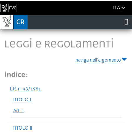
ITA
LEGGI E REGOLAMENTI
naviga nell'argomento
Indice:
L.R. n. 43/1981
TITOLO I
Art. 1
TITOLO II