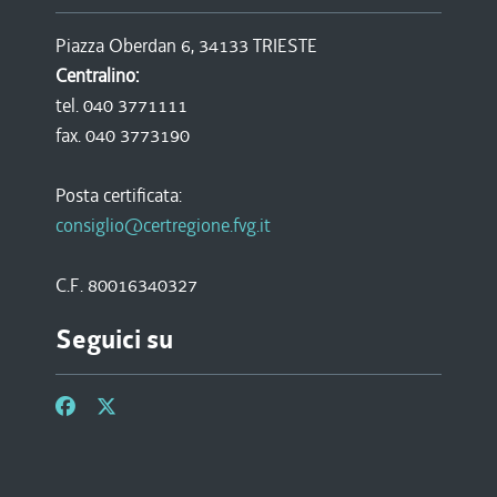
Piazza Oberdan 6, 34133 TRIESTE
Centralino:
tel. 040 3771111
fax. 040 3773190
Posta certificata:
consiglio@certregione.fvg.it
C.F. 80016340327
Seguici su