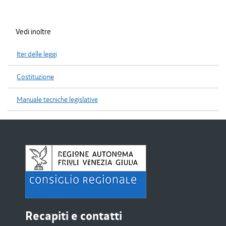
Vedi inoltre
Iter delle leggi
Costituzione
Manuale tecniche legislative
Recapiti e contatti