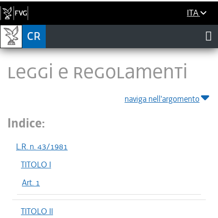
ITA
LEGGI E REGOLAMENTI
naviga nell'argomento
Indice:
L.R. n. 43/1981
TITOLO I
Art. 1
TITOLO II