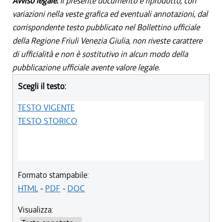
Avviso legale:
Il presente documento è riprodotto, con
variazioni nella veste grafica ed eventuali annotazioni, dal
corrispondente testo pubblicato nel Bollettino ufficiale
della Regione Friuli Venezia Giulia, non riveste carattere
di ufficialità e non è sostitutivo in alcun modo della
pubblicazione ufficiale avente valore legale.
Scegli il testo:
TESTO VIGENTE
TESTO STORICO
Formato stampabile:
HTML
-
PDF
-
DOC
Visualizza: