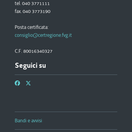
tel. 040 3771111
fax. 040 3773190
Posta certificata:
consiglio@certregione.fvg.it
C.F. 80016340327
Seguici su
Bandi e avvisi