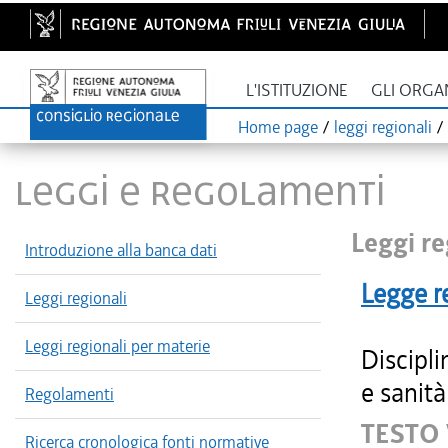
L'ISTITUZIONE
GLI ORGA
Home page
/
leggi regionali
/
LEGGI E REGOLAMENTI
Leggi re
Introduzione alla banca dati
Legge r
Leggi regionali
Leggi regionali per materie
Discipli
e sanità
Regolamenti
TESTO
Ricerca cronologica fonti normative