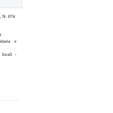
 N. 074
i
itaria e
 locali -