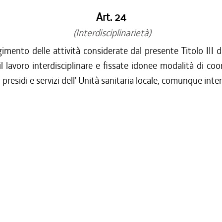
Art. 24
(Interdisciplinarietà)
gimento delle attività considerate dal presente Titolo III 
il lavoro interdisciplinare e fissate idonee modalità di c
i, presidi e servizi dell' Unità sanitaria locale, comunque inte