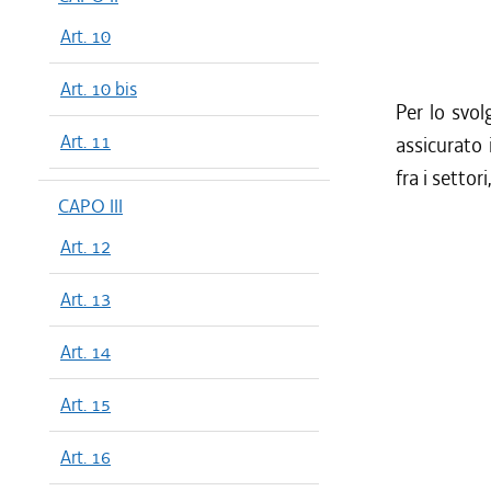
Art. 10
Art. 10 bis
Per lo svol
Art. 11
assicurato 
fra i settor
CAPO III
Art. 12
Art. 13
Art. 14
Art. 15
Art. 16