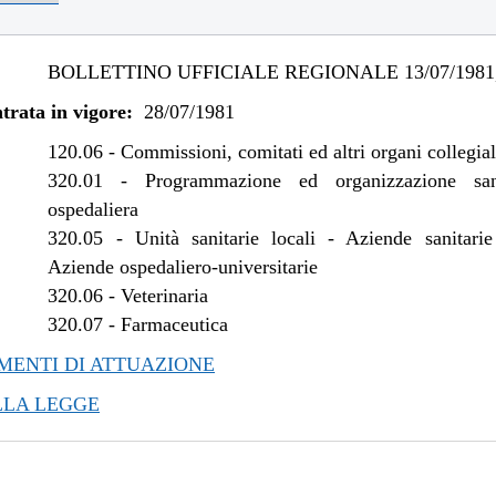
BOLLETTINO UFFICIALE REGIONALE 13/07/1981,
trata in vigore:
28/07/1981
120.06
-
Commissioni, comitati ed altri organi collegial
320.01
-
Programmazione ed organizzazione san
ospedaliera
320.05
-
Unità sanitarie locali - Aziende sanitarie
Aziende ospedaliero-universitarie
320.06
-
Veterinaria
320.07
-
Farmaceutica
ENTI DI ATTUAZIONE
LLA LEGGE