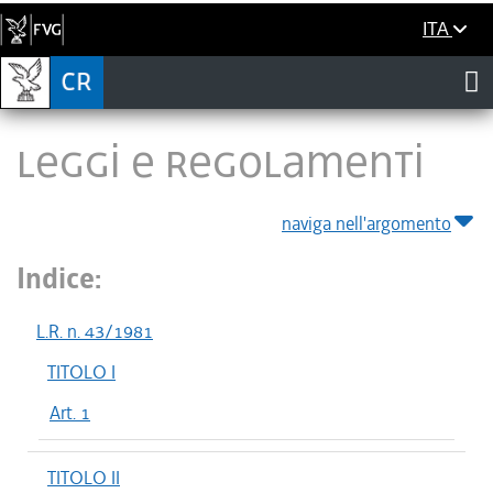
ITA
LEGGI E REGOLAMENTI
naviga nell'argomento
Indice:
L.R. n. 43/1981
TITOLO I
Art. 1
TITOLO II