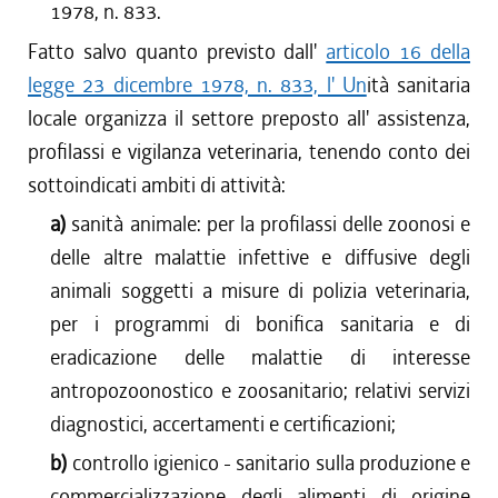
1978, n. 833.
Fatto salvo quanto previsto dall'
articolo 16 della
legge 23 dicembre 1978, n. 833, l' Un
ità sanitaria
locale organizza il settore preposto all' assistenza,
profilassi e vigilanza veterinaria, tenendo conto dei
sottoindicati ambiti di attività:
a)
sanità animale: per la profilassi delle zoonosi e
delle altre malattie infettive e diffusive degli
animali soggetti a misure di polizia veterinaria,
per i programmi di bonifica sanitaria e di
eradicazione delle malattie di interesse
antropozoonostico e zoosanitario; relativi servizi
diagnostici, accertamenti e certificazioni;
b)
controllo igienico - sanitario sulla produzione e
commercializzazione degli alimenti di origine