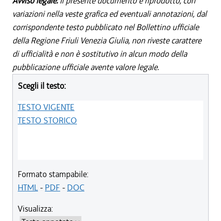
Avviso legale:
Il presente documento è riprodotto, con
variazioni nella veste grafica ed eventuali annotazioni, dal
corrispondente testo pubblicato nel Bollettino ufficiale
della Regione Friuli Venezia Giulia, non riveste carattere
di ufficialità e non è sostitutivo in alcun modo della
pubblicazione ufficiale avente valore legale.
Scegli il testo:
TESTO VIGENTE
TESTO STORICO
Formato stampabile:
HTML
-
PDF
-
DOC
Visualizza: