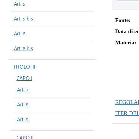
Art. 5
Art. 5 bis
Fonte:
Data di en
Art. 6
Materia:
Art. 6 bis
TITOLO III
CAPO I
Art. 7
REGOLAM
Art. 8
ITER DE
Art. 9
CAPO II