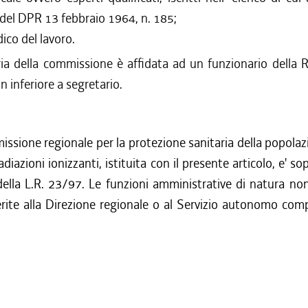
 del DPR 13 febbraio 1964, n. 185;
ico del lavoro.
ria della commissione è affidata ad un funzionario della 
n inferiore a segretario.
ssione regionale per la protezione sanitaria della popola
radiazioni ionizzanti, istituita con il presente articolo, e' so
della L.R. 23/97. Le funzioni amministrative di natura no
erite alla Direzione regionale o al Servizio autonomo com