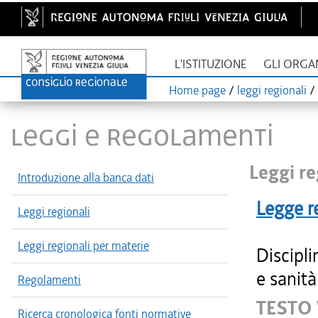
L'ISTITUZIONE
GLI ORGA
Home page
/
leggi regionali
/
LEGGI E REGOLAMENTI
Leggi re
Introduzione alla banca dati
Legge r
Leggi regionali
Leggi regionali per materie
Discipli
e sanità
Regolamenti
TESTO
Ricerca cronologica fonti normative