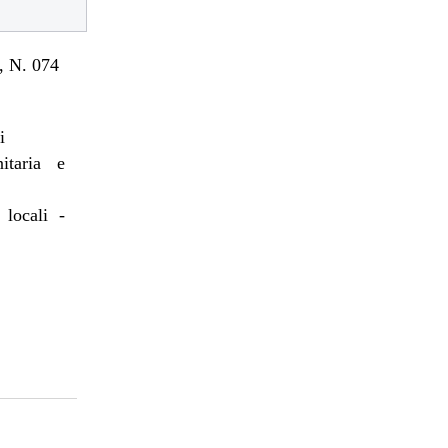
 N. 074
i
itaria e
 locali -