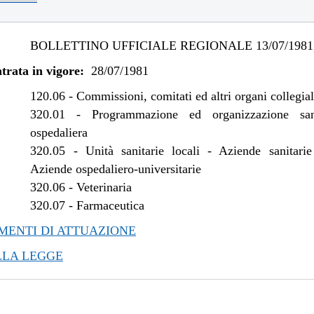
BOLLETTINO UFFICIALE REGIONALE 13/07/1981,
trata in vigore:
28/07/1981
120.06
-
Commissioni, comitati ed altri organi collegial
320.01
-
Programmazione ed organizzazione san
ospedaliera
320.05
-
Unità sanitarie locali - Aziende sanitarie
Aziende ospedaliero-universitarie
320.06
-
Veterinaria
320.07
-
Farmaceutica
ENTI DI ATTUAZIONE
LLA LEGGE