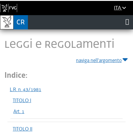
ITA
LEGGI E REGOLAMENTI
naviga nell'argomento
Indice:
L.R. n. 43/1981
TITOLO I
Art. 1
TITOLO II