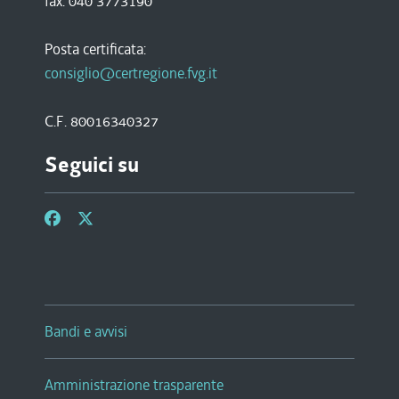
fax. 040 3773190
Posta certificata:
consiglio@certregione.fvg.it
C.F. 80016340327
Seguici su
Bandi e avvisi
Amministrazione trasparente