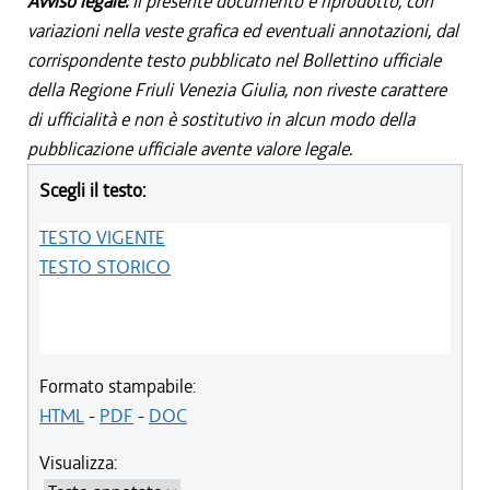
Avviso legale:
Il presente documento è riprodotto, con
variazioni nella veste grafica ed eventuali annotazioni, dal
corrispondente testo pubblicato nel Bollettino ufficiale
della Regione Friuli Venezia Giulia, non riveste carattere
di ufficialità e non è sostitutivo in alcun modo della
pubblicazione ufficiale avente valore legale.
Scegli il testo:
TESTO VIGENTE
TESTO STORICO
Formato stampabile:
HTML
-
PDF
-
DOC
Visualizza: