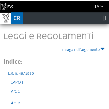
ITA
LEGGI E REGOLAMENTI
naviga nell'argomento
Indice:
L.R. n. 45/1980
CAPO I
Art. 1
Art. 2