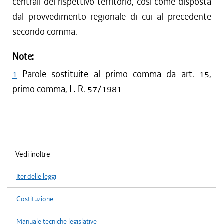
centrali del rispettivo territorio, così come disposta
dal provvedimento regionale di cui al precedente
secondo comma.
Note:
1
Parole sostituite al primo comma da art. 15,
primo comma, L. R. 57/1981
Vedi inoltre
Iter delle leggi
Costituzione
Manuale tecniche legislative