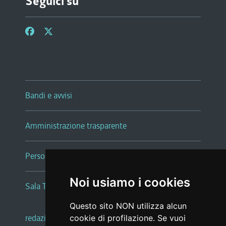
Seguici su
Bandi e avvisi
Amministrazione trasparente
Persone e Uffici
Noi usiamo i cookies
Sala Tiziano Tessitori
Questo sito NON utilizza alcun
redazione web
|
note legali
|
glossario
cookie di profilazione. Se vuoi