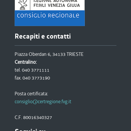
Recapiti e contatti
Piazza Oberdan 6, 34133 TRIESTE
Centralino:
tel. 040 3771111
fax. 040 3773190
Posta certificata:
consiglio@certregione.fvg.it
C.F. 80016340327