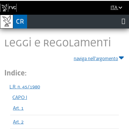
ITA
LEGGI E REGOLAMENTI
naviga nell'argomento
Indice:
L.R. n. 45/1980
CAPO I
Art. 1
Art. 2