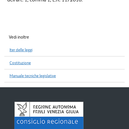
Vedi inoltre
Iter delle leggi
Costituzione
Manuale tecniche legislative