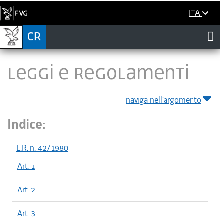
ITA
LEGGI E REGOLAMENTI
naviga nell'argomento
Indice:
L.R. n. 42/1980
Art. 1
Art. 2
Art. 3