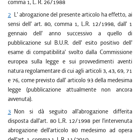
comma 1, L. R. 26/1988
2
L' abrogazione del presente articolo ha effetto, ai
sensi dell' art. 80, comma 1, L.R. 12/1998, dall' 1
gennaio dell' anno successivo a quello di
pubblicazione sul B.U.R. dell' esito positivo dell'
esame di compatibilita' svolto dalla Commissione
europea sulla legge e sui provvedimenti aventi
natura regolamentare di cui agli articoli 3, 43, 69, 71
e 76, come previsto dall' articolo 93 della medesima
legge (pubblicazione attualmente non ancora
avvenuta).
3
Non si dà seguito all'abrogazione differita
disposta dall'art. 80 L.R. 12/1998 per l'intervenuta
abrogazione dell'articolo 80 medesimo ad opera
dell'art. 1, comma 1, L.R. 11/2010.