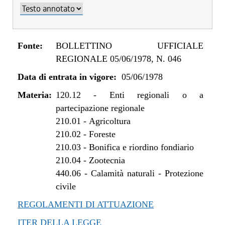
Fonte:
BOLLETTINO UFFICIALE
REGIONALE 05/06/1978, N. 046
Data di entrata in vigore:
05/06/1978
Materia:
120.12
-
Enti regionali o a
partecipazione regionale
210.01
-
Agricoltura
210.02
-
Foreste
210.03
-
Bonifica e riordino fondiario
210.04
-
Zootecnia
440.06
-
Calamità naturali - Protezione
civile
REGOLAMENTI DI ATTUAZIONE
ITER DELLA LEGGE