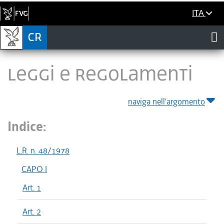
ITA
LEGGI E REGOLAMENTI
naviga nell'argomento
Indice:
L.R. n. 48/1978
CAPO I
Art. 1
Art. 2