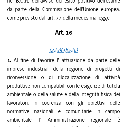
nel B.U.R. dell'avviso dell'esito positivo dell'esame
da parte della Commissione dell'Unione europea,
come previsto dall'art. 77 della medesima legge.
Art. 16
(2)
(3)
(4)
(5)
(6)
1.
Al fine di favorire l' attuazione da parte delle
imprese industriali della regione di progetti di
riconversione o di rilocalizzazione di attività
produttive non compatibili con le esigenze di tutela
ambientale o della salute e della integrità fisica dei
lavoratori, in coerenza con gli obiettivi delle
normative nazionali e comunitarie in campo
ambientale, l' Amministrazione regionale è