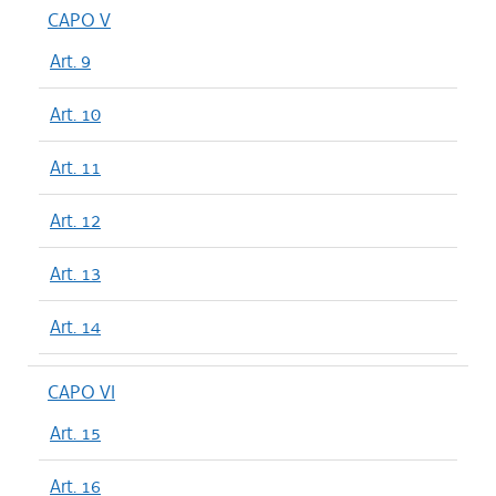
CAPO V
Art. 9
Art. 10
Art. 11
Art. 12
Art. 13
Art. 14
CAPO VI
Art. 15
Art. 16