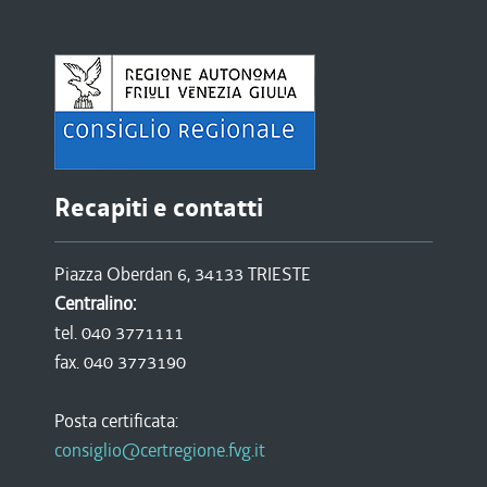
Recapiti e contatti
Piazza Oberdan 6, 34133 TRIESTE
Centralino:
tel. 040 3771111
fax. 040 3773190
Posta certificata:
consiglio@certregione.fvg.it