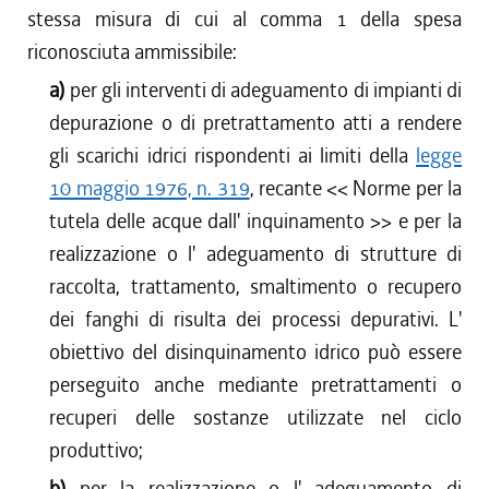
stessa misura di cui al comma 1 della spesa
riconosciuta ammissibile:
a)
per gli interventi di adeguamento di impianti di
depurazione o di pretrattamento atti a rendere
gli scarichi idrici rispondenti ai limiti della
legge
10 maggio 1976, n. 319
, recante << Norme per la
tutela delle acque dall' inquinamento >> e per la
realizzazione o l' adeguamento di strutture di
raccolta, trattamento, smaltimento o recupero
dei fanghi di risulta dei processi depurativi. L'
obiettivo del disinquinamento idrico può essere
perseguito anche mediante pretrattamenti o
recuperi delle sostanze utilizzate nel ciclo
produttivo;
b)
per la realizzazione o l' adeguamento di