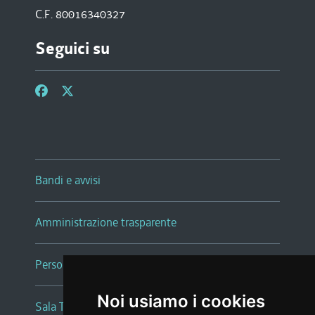
C.F. 80016340327
Seguici su
Bandi e avvisi
Amministrazione trasparente
Persone e Uffici
Noi usiamo i cookies
Sala Tiziano Tessitori