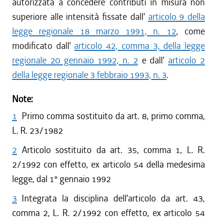
autorizzata a concedere contributi in misura non
superiore alle intensità fissate dall'
articolo 9 della
legge regionale 18 marzo 1991, n. 12
, come
modificato dall'
articolo 42, comma 3, della legge
regionale 20 gennaio 1992, n. 2
e dall'
articolo 2
della legge regionale 3 febbraio 1993, n. 3
.
Note:
1
Primo comma sostituito da art. 8, primo comma,
L. R. 23/1982
2
Articolo sostituito da art. 35, comma 1, L. R.
2/1992 con effetto, ex articolo 54 della medesima
legge, dal 1° gennaio 1992
3
Integrata la disciplina dell'articolo da art. 43,
comma 2, L. R. 2/1992 con effetto, ex articolo 54