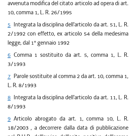
avvenuta modifica del citato articolo ad opera di art.
10, comma 1, L. R. 26/1995
5
Integrata la disciplina dell'articolo da art. 51, L. R.
2/1992 con effetto, ex articolo 54 della medesima
legge, dal 1° gennaio 1992
6
Comma 1 sostituito da art. 5, comma 1, L. R.
3/1993
7
Parole sostituite al comma 2 da art. 10, comma 1,
L. R. 8/1993
8
Integrata la disciplina dell'articolo da art. 11, L. R.
8/1993
9
Articolo abrogato da art. 1, comma 10, L. R.
18/2003 , a decorrere dalla data di pubblicazione