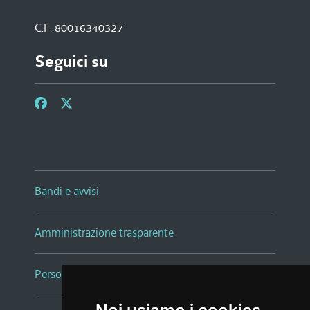
C.F. 80016340327
Seguici su
Bandi e avvisi
Amministrazione trasparente
Persone e Uffici